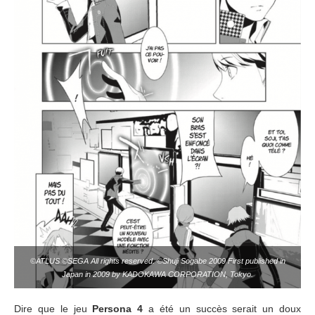
©ATLUS ©SEGA All rights reserved. ©Shuji Sogabe 2009 First published in
Japan in 2009 by KADOKAWA CORPORATION, Tokyo.
Dire que le jeu
Persona 4
a été un succès serait un doux