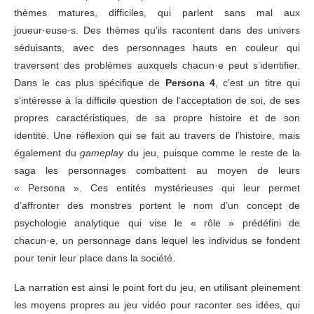
thèmes matures, difficiles, qui parlent sans mal aux
joueur·euse·s. Des thèmes qu’ils racontent dans des univers
séduisants, avec des personnages hauts en couleur qui
traversent des problèmes auxquels chacun·e peut s’identifier.
Dans le cas plus spécifique de
Persona 4
, c’est un titre qui
s’intéresse à la difficile question de l’acceptation de soi, de ses
propres caractéristiques, de sa propre histoire et de son
identité. Une réflexion qui se fait au travers de l’histoire, mais
également du
gameplay
du jeu, puisque comme le reste de la
saga les personnages combattent au moyen de leurs
« Persona ». Ces entités mystérieuses qui leur permet
d’affronter des monstres portent le nom d’un concept de
psychologie analytique qui vise le « rôle » prédéfini de
chacun·e, un personnage dans lequel les individus se fondent
pour tenir leur place dans la société.
La narration est ainsi le point fort du jeu, en utilisant pleinement
les moyens propres au jeu vidéo pour raconter ses idées, qui