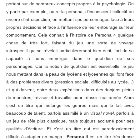
portent sur de nombreux concepts propres à la psychologie. On
y parle par exemple, outre la persona, d’inconscient collectif ou
encore d’introspection, en mettant ses personnages face à leurs
propres décisions et face à l’influence de leur entourage sur leur
comportement. Cela donnait à l’histoire de Persona 4 quelque
chose de très fort, faisant du jeu une sorte de voyage
introspectif qui se révélait particulièrement bien écrit, fort de sa
capacité à nous immerger dans le quotidien de ses
personnages. Car la notion de quotidien est essentielle, le jeu
nous mettant dans la peau de lycéens et lycéennes qui font face
à des problèmes divers (pression sociale, difficultés au lycée…)
et qui doivent, entre deux expéditions dans des donjons pleins
de monstres, réviser et travailler pour réussir leur année. Alors
c’est un titre qui mélange les genres mais qui le fait avec
beaucoup de talent, parfois assimilé à un
visual novel
, parfois à
un jeu de rôle plus classique, mais toujours acclamé pour ses
qualités d’écriture. Et c’est un titre qui est paradoxalement
difficile à adapter en manga :
Persona 4
est un titre très dense