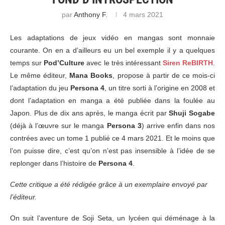
par
Anthony F.
4 mars 2021
Les adaptations de jeux vidéo en mangas sont monnaie
courante. On en a d’ailleurs eu un bel exemple il y a quelques
temps sur
Pod’Culture
avec le très intéressant
Siren ReBIRTH
.
Le même éditeur,
Mana Books
, propose à partir de ce mois-ci
l’adaptation du jeu
Persona 4
, un titre sorti à l’origine en 2008 et
dont l’adaptation en manga a été publiée dans la foulée au
Japon. Plus de dix ans après, le manga écrit par
Shuji Sogabe
(déjà à l’œuvre sur le manga
Persona 3
) arrive enfin dans nos
contrées avec un tome 1 publié ce 4 mars 2021. Et le moins que
l’on puisse dire, c’est qu’on n’est pas insensible à l’idée de se
replonger dans l’histoire de
Persona 4
.
Cette critique a été rédigée grâce à un exemplaire envoyé par
l’éditeur.
On suit l’aventure de Soji Seta, un lycéen qui déménage à la