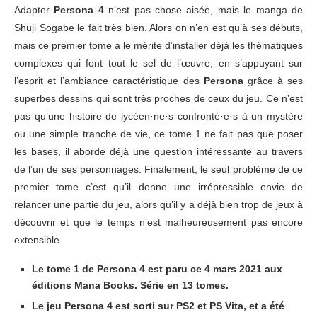
Adapter
Persona 4
n’est pas chose aisée, mais le manga de
Shuji Sogabe le fait très bien. Alors on n’en est qu’à ses débuts,
mais ce premier tome a le mérite d’installer déjà les thématiques
complexes qui font tout le sel de l’œuvre, en s’appuyant sur
l’esprit et l’ambiance caractéristique des
Persona
grâce à ses
superbes dessins qui sont très proches de ceux du jeu. Ce n’est
pas qu’une histoire de lycéen·ne·s confronté·e·s à un mystère
ou une simple tranche de vie, ce tome 1 ne fait pas que poser
les bases, il aborde déjà une question intéressante au travers
de l’un de ses personnages. Finalement, le seul problème de ce
premier tome c’est qu’il donne une irrépressible envie de
relancer une partie du jeu, alors qu’il y a déjà bien trop de jeux à
découvrir et que le temps n’est malheureusement pas encore
extensible.
Le tome 1 de Persona 4 est paru ce 4 mars 2021 aux
éditions Mana Books. Série en 13 tomes.
Le jeu Persona 4 est sorti sur PS2 et PS Vita, et a été