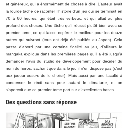
et généreux, qui a énormément de choses à dire. L’auteur avait
la lourde tâche de raconter l’histoire d’un jeu qui se terminait en
70 à 80 heures, qui était très verbeux, et qui allait au plus
profond des choses. Une tâche qu’il réussit plutôt bien avec ce
premier tome, ce qui laisse espérer le meilleur pour les douze
autres qui suivront (tous ont déjà été publiés au Japon). Cela
passe d’abord par une certaine fidélité au jeu, d’ailleurs le
mangaka explique dans les premières pages qu’il a été jusqu’à
demander l’avis du studio de développement pour décider du
nom du héros, sachant que dans le jeu il n’en dispose pas (c’est
aux joueur·euse·s de le choisir). Mais aussi par une faculté à
condenser le récit sans pour autant le dénaturer, et on
s’aperçoit que ce premier tome part sur d’excellentes bases.
Des questions sans réponse