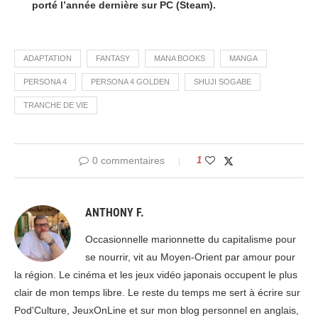
porté l’année dernière sur PC (Steam).
ADAPTATION
FANTASY
MANA BOOKS
MANGA
PERSONA 4
PERSONA 4 GOLDEN
SHUJI SOGABE
TRANCHE DE VIE
0 commentaires
1
ANTHONY F.
Occasionnelle marionnette du capitalisme pour
se nourrir, vit au Moyen-Orient par amour pour
la région. Le cinéma et les jeux vidéo japonais occupent le plus
clair de mon temps libre. Le reste du temps me sert à écrire sur
Pod'Culture, JeuxOnLine et sur mon blog personnel en anglais,