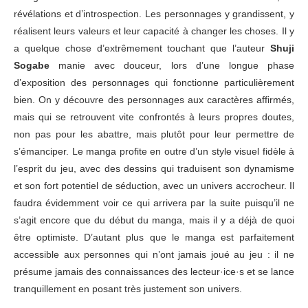
révélations et d’introspection. Les personnages y grandissent, y
réalisent leurs valeurs et leur capacité à changer les choses. Il y
a quelque chose d’extrêmement touchant que l’auteur
Shuji
Sogabe
manie avec douceur, lors d’une longue phase
d’exposition des personnages qui fonctionne particulièrement
bien. On y découvre des personnages aux caractères affirmés,
mais qui se retrouvent vite confrontés à leurs propres doutes,
non pas pour les abattre, mais plutôt pour leur permettre de
s’émanciper. Le manga profite en outre d’un style visuel fidèle à
l’esprit du jeu, avec des dessins qui traduisent son dynamisme
et son fort potentiel de séduction, avec un univers accrocheur. Il
faudra évidemment voir ce qui arrivera par la suite puisqu’il ne
s’agit encore que du début du manga, mais il y a déjà de quoi
être optimiste. D’autant plus que le manga est parfaitement
accessible aux personnes qui n’ont jamais joué au jeu : il ne
présume jamais des connaissances des lecteur·ice·s et se lance
tranquillement en posant très justement son univers.