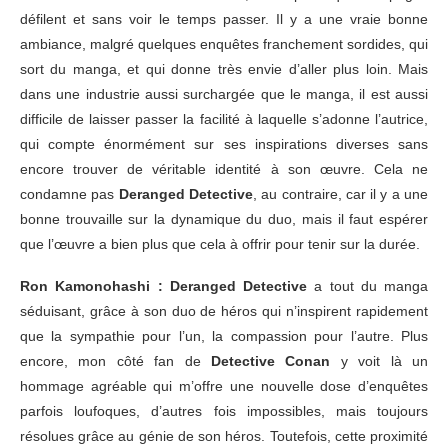
défilent et sans voir le temps passer. Il y a une vraie bonne
ambiance, malgré quelques enquêtes franchement sordides, qui
sort du manga, et qui donne très envie d’aller plus loin. Mais
dans une industrie aussi surchargée que le manga, il est aussi
difficile de laisser passer la facilité à laquelle s’adonne l’autrice,
qui compte énormément sur ses inspirations diverses sans
encore trouver de véritable identité à son œuvre. Cela ne
condamne pas
Deranged Detective
, au contraire, car il y a une
bonne trouvaille sur la dynamique du duo, mais il faut espérer
que l’œuvre a bien plus que cela à offrir pour tenir sur la durée.
Ron Kamonohashi : Deranged Detective
a tout du manga
séduisant, grâce à son duo de héros qui n’inspirent rapidement
que la sympathie pour l’un, la compassion pour l’autre. Plus
encore, mon côté fan de
Detective Conan
y voit là un
hommage agréable qui m’offre une nouvelle dose d’enquêtes
parfois loufoques, d’autres fois impossibles, mais toujours
résolues grâce au génie de son héros. Toutefois, cette proximité