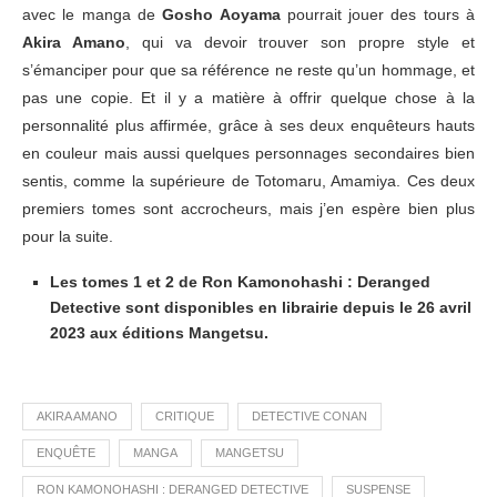
avec le manga de
Gosho Aoyama
pourrait jouer des tours à
Akira Amano
, qui va devoir trouver son propre style et
s’émanciper pour que sa référence ne reste qu’un hommage, et
pas une copie. Et il y a matière à offrir quelque chose à la
personnalité plus affirmée, grâce à ses deux enquêteurs hauts
en couleur mais aussi quelques personnages secondaires bien
sentis, comme la supérieure de Totomaru, Amamiya. Ces deux
premiers tomes sont accrocheurs, mais j’en espère bien plus
pour la suite.
Les tomes 1 et 2 de Ron Kamonohashi : Deranged
Detective sont disponibles en librairie depuis le 26 avril
2023 aux éditions Mangetsu.
AKIRA AMANO
CRITIQUE
DETECTIVE CONAN
ENQUÊTE
MANGA
MANGETSU
RON KAMONOHASHI : DERANGED DETECTIVE
SUSPENSE