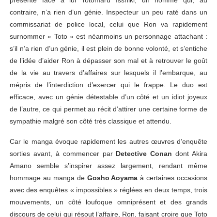
contraire, n’a rien d’un génie. Inspecteur un peu raté dans un
commissariat de police local, celui que Ron va rapidement
surnommer « Toto » est néanmoins un personnage attachant :
s’il n’a rien d’un génie, il est plein de bonne volonté, et s’entiche
de l’idée d’aider Ron à dépasser son mal et à retrouver le goût
de la vie au travers d’affaires sur lesquels il l’embarque, au
mépris de l’interdiction d’exercer qui le frappe. Le duo est
efficace, avec un génie détestable d’un côté et un idiot joyeux
de l’autre, ce qui permet au récit d’attirer une certaine forme de
sympathie malgré son côté très classique et attendu.
Car le manga évoque rapidement les autres œuvres d’enquête
sorties avant, à commencer par
Detective Conan
dont Akira
Amano semble s’inspirer assez largement, rendant même
hommage au manga de
Gosho Aoyama
à certaines occasions
avec des enquêtes « impossibles » réglées en deux temps, trois
mouvements, un côté loufoque omniprésent et des grands
discours de celui qui résout l’affaire, Ron, faisant croire que Toto