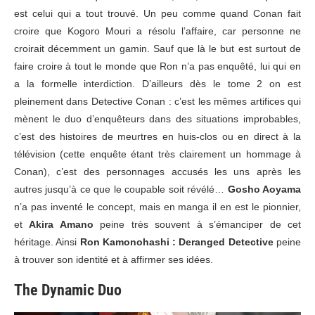
est celui qui a tout trouvé. Un peu comme quand Conan fait
croire que Kogoro Mouri a résolu l’affaire, car personne ne
croirait décemment un gamin. Sauf que là le but est surtout de
faire croire à tout le monde que Ron n’a pas enquêté, lui qui en
a la formelle interdiction. D’ailleurs dès le tome 2 on est
pleinement dans Detective Conan : c’est les mêmes artifices qui
mènent le duo d’enquêteurs dans des situations improbables,
c’est des histoires de meurtres en huis-clos ou en direct à la
télévision (cette enquête étant très clairement un hommage à
Conan), c’est des personnages accusés les uns après les
autres jusqu’à ce que le coupable soit révélé…
Gosho Aoyama
n’a pas inventé le concept, mais en manga il en est le pionnier,
et
Akira Amano
peine très souvent à s’émanciper de cet
héritage. Ainsi
Ron Kamonohashi : Deranged Detective
peine
à trouver son identité et à affirmer ses idées.
The Dynamic Duo