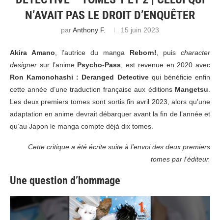
N’AVAIT PAS LE DROIT D’ENQUÊTER
par
Anthony F.
15 juin 2023
Akira Amano
, l’autrice du manga
Reborn!
, puis
character
designer
sur l’anime
Psycho-Pass
, est revenue en 2020 avec
Ron Kamonohashi : Deranged Detective
qui bénéficie enfin
cette année d’une traduction française aux éditions
Mangetsu
.
Les deux premiers tomes sont sortis fin avril 2023, alors qu’une
adaptation en anime devrait débarquer avant la fin de l’année et
qu’au Japon le manga compte déjà dix tomes.
Cette critique a été écrite suite à l’envoi des deux premiers
tomes par l’éditeur.
Une question d’hommage