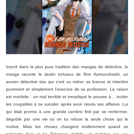
Inscrit dans la plus pure tradition des mangas de détective, le
manga raconte le destin tortueux de Ron Kamonohashi, un
ancien détective star qui s’est vu retirer sa licence et interdire
purement et simplement l’exercice de sa profession. La raison
est morbide : un mal terrible et inexpliqué le pousse à… inciter
les coupables à se suicider après avoir résolu ses affaires. Lui
qui était promis à une grande carrière finit par se renfermer,
dégoûté par une vie où on lui refuse la seule chose qui le
motive. Mais les choses changent évidemment quand se
présente face à lui Totomaru Isshiki, un homme qui, au