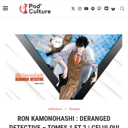
Littérature
Mangas
RON KAMONOHASHI : DERANGED
DETECTIVE – TOMES 1 ET 2 | CELUI QUI