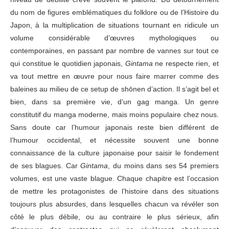
du nom de figures emblématiques du folklore ou de l’Histoire du
Japon, à la multiplication de situations tournant en ridicule un
volume considérable d’œuvres mythologiques ou
contemporaines, en passant par nombre de vannes sur tout ce
qui constitue le quotidien japonais,
Gintama
ne respecte rien, et
va tout mettre en œuvre pour nous faire marrer comme des
baleines au milieu de ce setup de shōnen d’action. Il s’agit bel et
bien, dans sa première vie, d’un gag manga. Un genre
constitutif du manga moderne, mais moins populaire chez nous.
Sans doute car l’humour japonais reste bien différent de
l’humour occidental, et nécessite souvent une bonne
connaissance de la culture japonaise pour saisir le fondement
de ses blagues. Car
Gintama
, du moins dans ses 54 premiers
volumes, est une vaste blague. Chaque chapitre est l’occasion
de mettre les protagonistes de l’histoire dans des situations
toujours plus absurdes, dans lesquelles chacun va révéler son
côté le plus débile, ou au contraire le plus sérieux, afin