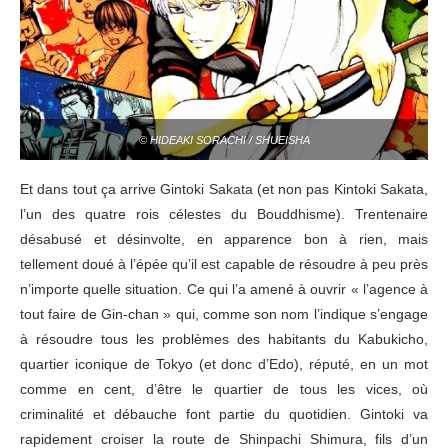
© HIDEAKI SORACHI / SHUEISHA
Et dans tout ça arrive Gintoki Sakata (et non pas Kintoki Sakata,
l’un des quatre rois célestes du Bouddhisme). Trentenaire
désabusé et désinvolte, en apparence bon à rien, mais
tellement doué à l’épée qu’il est capable de résoudre à peu près
n’importe quelle situation. Ce qui l’a amené à ouvrir « l’agence à
tout faire de Gin-chan » qui, comme son nom l’indique s’engage
à résoudre tous les problèmes des habitants du Kabukicho,
quartier iconique de Tokyo (et donc d’Edo), réputé, en un mot
comme en cent, d’être le quartier de tous les vices, où
criminalité et débauche font partie du quotidien. Gintoki va
rapidement croiser la route de Shinpachi Shimura, fils d’un