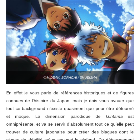
© HIDEAKI SORACHI / SHUEISHA
En effet je vous parle de références historiques et de figures
connues de l’histoire du Japon, mais je dois vous avouer que
tout ce background n’existe quasiment que pour être détourné
et moqué. La dimension parodique de
Gintama
est
omniprésente, et va se servir d’absolument tout ce qu’elle peut
trouver de culture japonaise pour créer des blagues dont le
niveau de débilité crève souvent le plafond. Du détournement