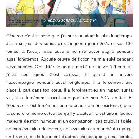
© HIDEAKI SORACHI / SHUEISHA
Gintama
c’est la série que j’ai suivi pendant le plus longtemps.
J’ai à ce jour des séries plus longues (genre
JoJo
et ses 130
tomes, à l’aide), mais aucune ne m’a accompagné pendant
aussi longtemps. Aucune œuvre de fiction ne m’a suivi pendant
seize années. C’est littéralement la moitié de ma vie à l’heure où
j’écris ces lignes. C’est colossal. Et quand un univers
t’accompagne pendant aussi longtemps, il a forcément une
place à part dans ton cœur. Il a forcément eu un impact sur ta
vie, il a forcément inscrit une part de son ADN en toi. Et
Gintama
…c’est forcément un morceau de mon existence, pour
la série elle-même et tout ce qu’il y a autour. C’est une influence
majeure de mon humour, et un compagnon, pas toujours fidèle,
de mon évolution de lecteur, de l’évolution du marché du manga
en France, et de tellement d’autres choses que ça me semble