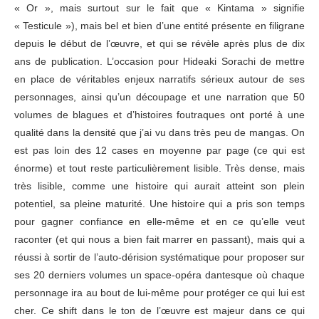
« Or », mais surtout sur le fait que « Kintama » signifie
« Testicule »), mais bel et bien d’une entité présente en filigrane
depuis le début de l’œuvre, et qui se révèle après plus de dix
ans de publication. L’occasion pour Hideaki Sorachi de mettre
en place de véritables enjeux narratifs sérieux autour de ses
personnages, ainsi qu’un découpage et une narration que 50
volumes de blagues et d’histoires foutraques ont porté à une
qualité dans la densité que j’ai vu dans très peu de mangas. On
est pas loin des 12 cases en moyenne par page (ce qui est
énorme) et tout reste particulièrement lisible. Très dense, mais
très lisible, comme une histoire qui aurait atteint son plein
potentiel, sa pleine maturité. Une histoire qui a pris son temps
pour gagner confiance en elle-même et en ce qu’elle veut
raconter (et qui nous a bien fait marrer en passant), mais qui a
réussi à sortir de l’auto-dérision systématique pour proposer sur
ses 20 derniers volumes un space-opéra dantesque où chaque
personnage ira au bout de lui-même pour protéger ce qui lui est
cher. Ce shift dans le ton de l’œuvre est majeur dans ce qui