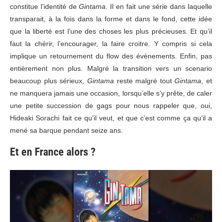
constitue l’identité de
Gintama
. Il en fait une série dans laquelle
transparait, à la fois dans la forme et dans le fond, cette idée
que la liberté est l’une des choses les plus précieuses. Et qu’il
faut la chérir, l’encourager, la faire croitre. Y compris si cela
implique un retournement du flow des évènements. Enfin, pas
entièrement non plus. Malgré la transition vers un scenario
beaucoup plus sérieux,
Gintama
reste malgré tout
Gintama
, et
ne manquera jamais une occasion, lorsqu’elle s’y prête, de caler
une petite succession de gags pour nous rappeler que, oui,
Hideaki Sorachi fait ce qu’il veut, et que c’est comme ça qu’il a
mené sa barque pendant seize ans.
Et en France alors ?