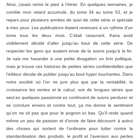
Ainsi, j’avais remis le pied à l’étrier. En quelques semaines, je
comble mon retard accumulé, du tome 34 au tome 53, et je
repars pour plusieurs années de suivi de cette série si spéciale
à mes yeux. Les publications étaient revenues à un rythme d’un
tome tous les deux mois. C’était rassurant, Kana avait
visiblement décidé d’aller jusqu’au bout de cette série. De
respecter les gens qui avaient envie de la suivre jusqu’à la fin.
Je vais me hasarder à une petite divagation un brin politique,
mais je trouve ces histoires de petites séries confidentielles que
l’éditeur décide de publier jusqu’au bout hyper touchantes. Dans
notre société où l’on ne jure plus que par la rentabilité, la
croissance les ventes et le calcul, voir de longues séries que
seul.es quelques passionné.es continuent de suivre perdurer et
se conclure envers et contre tout, ça me donne le sentiment
qu’on ne vit pas que pour le pognon ici bas. Qu’il reste quand
même un peu de passion et d’envie de faire découvrir à autrui
des choses qui sortent de l’ordinaire pour lutter contre la
standardisation des produits, le profit et l’aversion aux pertes