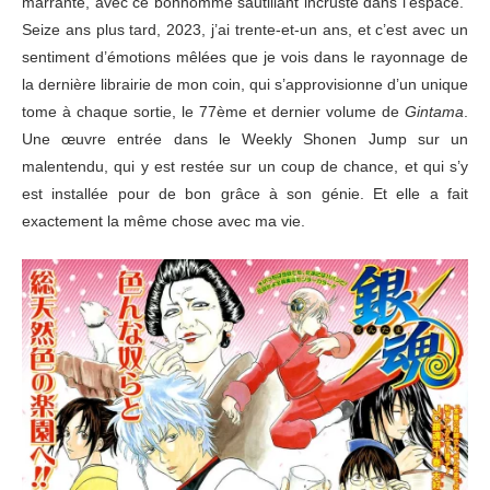
marrante, avec ce bonhomme sautillant incrusté dans l’espace.
Seize ans plus tard, 2023, j’ai trente-et-un ans, et c’est avec un
sentiment d’émotions mêlées que je vois dans le rayonnage de
la dernière librairie de mon coin, qui s’approvisionne d’un unique
tome à chaque sortie, le 77ème et dernier volume de
Gintama
.
Une œuvre entrée dans le Weekly Shonen Jump sur un
malentendu, qui y est restée sur un coup de chance, et qui s’y
est installée pour de bon grâce à son génie. Et elle a fait
exactement la même chose avec ma vie.