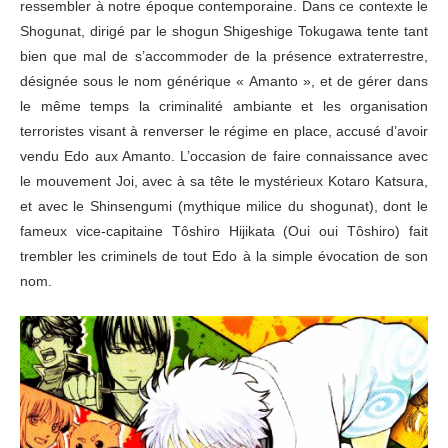
ressembler à notre époque contemporaine. Dans ce contexte le
Shogunat, dirigé par le shogun Shigeshige Tokugawa tente tant
bien que mal de s’accommoder de la présence extraterrestre,
désignée sous le nom générique « Amanto », et de gérer dans
le même temps la criminalité ambiante et les organisation
terroristes visant à renverser le régime en place, accusé d’avoir
vendu Edo aux Amanto. L’occasion de faire connaissance avec
le mouvement Joi, avec à sa tête le mystérieux Kotaro Katsura,
et avec le Shinsengumi (mythique milice du shogunat), dont le
fameux vice-capitaine Tôshiro Hijikata (Oui oui Tôshiro) fait
trembler les criminels de tout Edo à la simple évocation de son
nom.