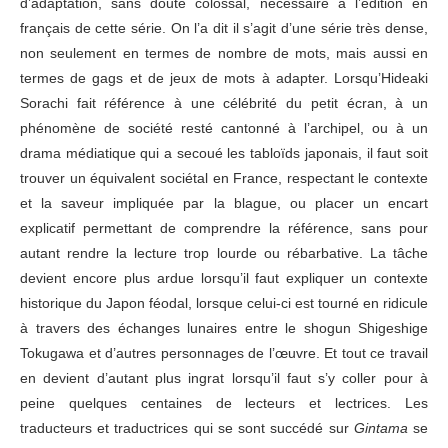
d’adaptation, sans doute colossal, nécessaire à l’édition en
français de cette série. On l’a dit il s’agit d’une série très dense,
non seulement en termes de nombre de mots, mais aussi en
termes de gags et de jeux de mots à adapter. Lorsqu’Hideaki
Sorachi fait référence à une célébrité du petit écran, à un
phénomène de société resté cantonné à l’archipel, ou à un
drama médiatique qui a secoué les tabloïds japonais, il faut soit
trouver un équivalent sociétal en France, respectant le contexte
et la saveur impliquée par la blague, ou placer un encart
explicatif permettant de comprendre la référence, sans pour
autant rendre la lecture trop lourde ou rébarbative. La tâche
devient encore plus ardue lorsqu’il faut expliquer un contexte
historique du Japon féodal, lorsque celui-ci est tourné en ridicule
à travers des échanges lunaires entre le shogun Shigeshige
Tokugawa et d’autres personnages de l’œuvre. Et tout ce travail
en devient d’autant plus ingrat lorsqu’il faut s’y coller pour à
peine quelques centaines de lecteurs et lectrices. Les
traducteurs et traductrices qui se sont succédé sur
Gintama
se