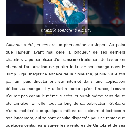
© HIDEAKI SORACHI / SHUEISHA
Gintama
a été, et restera un phénomène au Japon. Au point
que l’auteur, ayant mal géré la longueur de ses derniers
chapitres, a pu bénéficier d’un rarissime traitement de faveur, en
obtenant l’autorisation de publier la fin de son manga dans le
Jump Giga, magazine annexe de la Shueisha, publié 3 à 4 fois
par an, puis directement sur internet dans une application
dédiée au manga. Il y a fort à parier qu’en France, l’œuvre
n’aurait pas connu le même succès, et aurait même sans doute
été annulée. En effet tout au long de sa publication,
Gintama
n’aura mobilisé que quelques milliers de lecteurs et lectrices à
son lancement, qui se sont ensuite dispersés pour ne rester que
quelques centaines à suivre les aventures de Gintoki et de ses