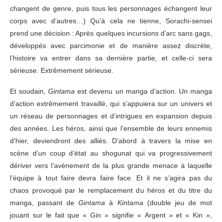
changent de genre, puis tous les personnages échangent leur
corps avec d’autres…) Qu’à cela ne tienne, Sorachi-sensei
prend une décision : Après quelques incursions d’arc sans gags,
développés avec parcimonie et de manière assez discrète,
l’histoire va entrer dans sa dernière partie, et celle-ci sera
sérieuse. Extrêmement sérieuse.
Et soudain,
Gintama
est devenu un manga d’action. Un manga
d’action extrêmement travaillé, qui s’appuiera sur un univers et
un réseau de personnages et d’intrigues en expansion depuis
des années. Les héros, ainsi que l’ensemble de leurs ennemis
d’hier, deviendront des alliés. D’abord à travers la mise en
scène d’un coup d’état au shogunat qui va progressivement
dériver vers l’avènement de la plus grande menace à laquelle
l’équipe à tout faire devra faire face. Et il ne s’agira pas du
chaos provoqué par le remplacement du héros et du titre du
manga, passant de
Gintama
à
Kintama
(double jeu de mot
jouant sur le fait que « Gin » signifie « Argent » et « Kin »,