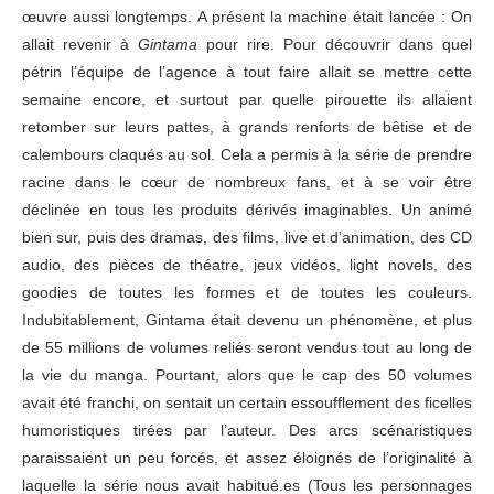
œuvre aussi longtemps. A présent la machine était lancée : On
allait revenir à
Gintama
pour rire. Pour découvrir dans quel
pétrin l’équipe de l’agence à tout faire allait se mettre cette
semaine encore, et surtout par quelle pirouette ils allaient
retomber sur leurs pattes, à grands renforts de bêtise et de
calembours claqués au sol. Cela a permis à la série de prendre
racine dans le cœur de nombreux fans, et à se voir être
déclinée en tous les produits dérivés imaginables. Un animé
bien sur, puis des dramas, des films, live et d’animation, des CD
audio, des pièces de théatre, jeux vidéos, light novels, des
goodies de toutes les formes et de toutes les couleurs.
Indubitablement, Gintama était devenu un phénomène, et plus
de 55 millions de volumes reliés seront vendus tout au long de
la vie du manga. Pourtant, alors que le cap des 50 volumes
avait été franchi, on sentait un certain essoufflement des ficelles
humoristiques tirées par l’auteur. Des arcs scénaristiques
paraissaient un peu forcés, et assez éloignés de l’originalité à
laquelle la série nous avait habitué.es (Tous les personnages