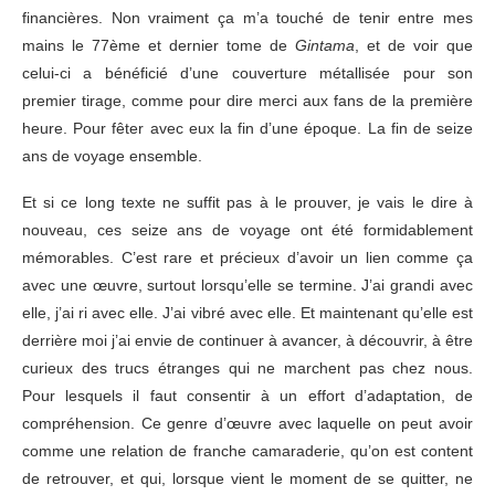
financières. Non vraiment ça m’a touché de tenir entre mes
mains le 77ème et dernier tome de
Gintama
, et de voir que
celui-ci a bénéficié d’une couverture métallisée pour son
premier tirage, comme pour dire merci aux fans de la première
heure. Pour fêter avec eux la fin d’une époque. La fin de seize
ans de voyage ensemble.
Et si ce long texte ne suffit pas à le prouver, je vais le dire à
nouveau, ces seize ans de voyage ont été formidablement
mémorables. C’est rare et précieux d’avoir un lien comme ça
avec une œuvre, surtout lorsqu’elle se termine. J’ai grandi avec
elle, j’ai ri avec elle. J’ai vibré avec elle. Et maintenant qu’elle est
derrière moi j’ai envie de continuer à avancer, à découvrir, à être
curieux des trucs étranges qui ne marchent pas chez nous.
Pour lesquels il faut consentir à un effort d’adaptation, de
compréhension. Ce genre d’œuvre avec laquelle on peut avoir
comme une relation de franche camaraderie, qu’on est content
de retrouver, et qui, lorsque vient le moment de se quitter, ne