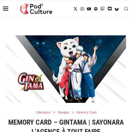
Littérature
Mangas
Memory Card
MEMORY CARD – GINTAMA | SAYONARA
L’AGENCE À TOUT FAIRE