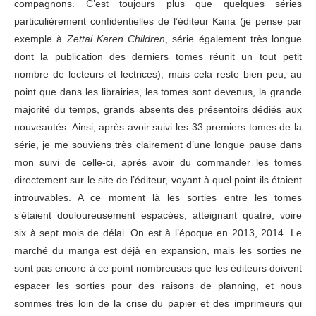
compagnons. C’est toujours plus que quelques séries
particulièrement confidentielles de l’éditeur Kana (je pense par
exemple à
Zettai Karen Children
, série également très longue
dont la publication des derniers tomes réunit un tout petit
nombre de lecteurs et lectrices), mais cela reste bien peu, au
point que dans les librairies, les tomes sont devenus, la grande
majorité du temps, grands absents des présentoirs dédiés aux
nouveautés. Ainsi, après avoir suivi les 33 premiers tomes de la
série, je me souviens très clairement d’une longue pause dans
mon suivi de celle-ci, après avoir du commander les tomes
directement sur le site de l’éditeur, voyant à quel point ils étaient
introuvables. A ce moment là les sorties entre les tomes
s’étaient douloureusement espacées, atteignant quatre, voire
six à sept mois de délai. On est à l’époque en 2013, 2014. Le
marché du manga est déjà en expansion, mais les sorties ne
sont pas encore à ce point nombreuses que les éditeurs doivent
espacer les sorties pour des raisons de planning, et nous
sommes très loin de la crise du papier et des imprimeurs qui