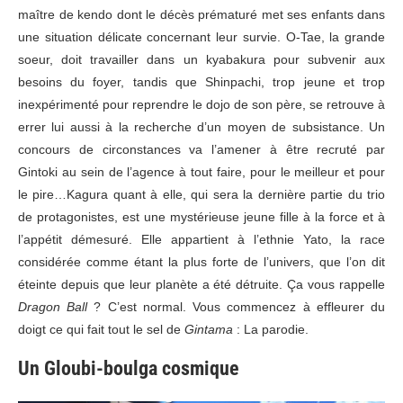
maître de kendo dont le décès prématuré met ses enfants dans
une situation délicate concernant leur survie. O-Tae, la grande
soeur, doit travailler dans un kyabakura pour subvenir aux
besoins du foyer, tandis que Shinpachi, trop jeune et trop
inexpérimenté pour reprendre le dojo de son père, se retrouve à
errer lui aussi à la recherche d’un moyen de subsistance. Un
concours de circonstances va l’amener à être recruté par
Gintoki au sein de l’agence à tout faire, pour le meilleur et pour
le pire…Kagura quant à elle, qui sera la dernière partie du trio
de protagonistes, est une mystérieuse jeune fille à la force et à
l’appétit démesuré. Elle appartient à l’ethnie Yato, la race
considérée comme étant la plus forte de l’univers, que l’on dit
éteinte depuis que leur planète a été détruite. Ça vous rappelle
Dragon Ball
? C’est normal. Vous commencez à effleurer du
doigt ce qui fait tout le sel de
Gintama
: La parodie.
Un Gloubi-boulga cosmique