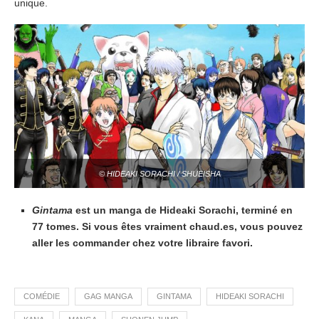
unique.
© HIDEAKI SORACHI / SHUEISHA
Gintama
est un manga de Hideaki Sorachi, terminé en
77 tomes. Si vous êtes vraiment chaud.es, vous pouvez
aller les commander chez votre libraire favori.
COMÉDIE
GAG MANGA
GINTAMA
HIDEAKI SORACHI