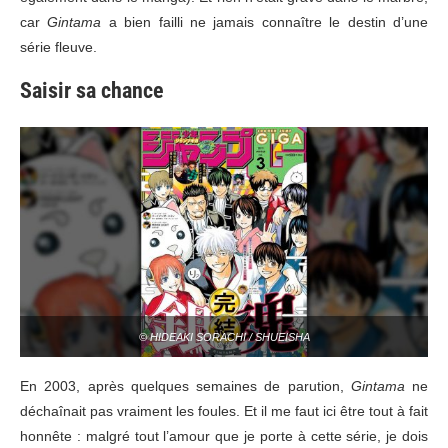
car
Gintama
a bien failli ne jamais connaître le destin d’une
série fleuve.
Saisir sa chance
© HIDEAKI SORACHI / SHUEISHA
En 2003, après quelques semaines de parution,
Gintama
ne
déchaînait pas vraiment les foules. Et il me faut ici être tout à fait
honnête : malgré tout l’amour que je porte à cette série, je dois