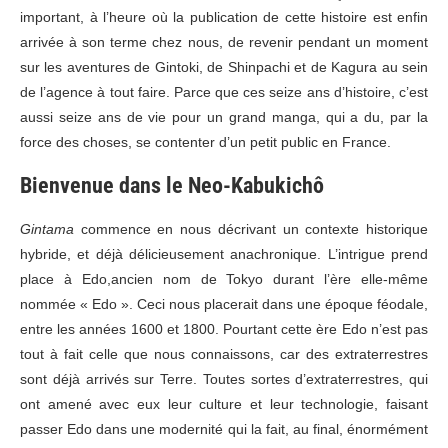
important, à l’heure où la publication de cette histoire est enfin
arrivée à son terme chez nous, de revenir pendant un moment
sur les aventures de Gintoki, de Shinpachi et de Kagura au sein
de l’agence à tout faire. Parce que ces seize ans d’histoire, c’est
aussi seize ans de vie pour un grand manga, qui a du, par la
force des choses, se contenter d’un petit public en France.
Bienvenue dans le Neo-Kabukichô
Gintama
commence en nous décrivant un contexte historique
hybride, et déjà délicieusement anachronique. L’intrigue prend
place à Edo,ancien nom de Tokyo durant l’ère elle-même
nommée « Edo ». Ceci nous placerait dans une époque féodale,
entre les années 1600 et 1800. Pourtant cette ère Edo n’est pas
tout à fait celle que nous connaissons, car des extraterrestres
sont déjà arrivés sur Terre. Toutes sortes d’extraterrestres, qui
ont amené avec eux leur culture et leur technologie, faisant
passer Edo dans une modernité qui la fait, au final, énormément