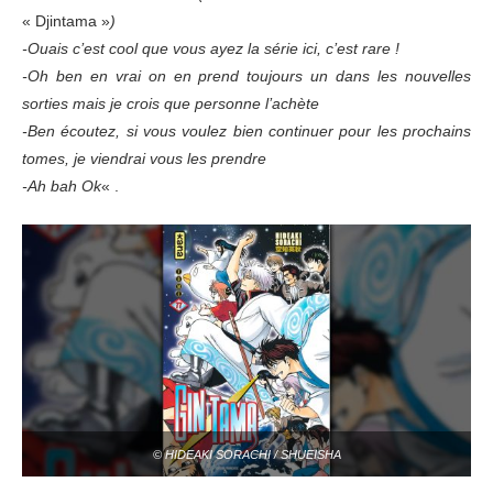
« Djintama »
)
-Ouais c’est cool que vous ayez la série ici, c’est rare !
-Oh ben en vrai on en prend toujours un dans les nouvelles
sorties mais je crois que personne l’achète
-Ben écoutez, si vous voulez bien continuer pour les prochains
tomes, je viendrai vous les prendre
-Ah bah Ok
« .
© HIDEAKI SORACHI / SHUEISHA