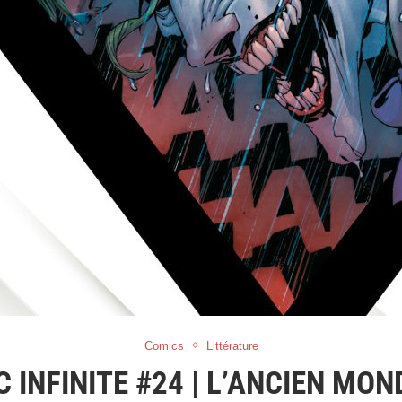
Comics
Littérature
C INFINITE #24 | L’ANCIEN MON