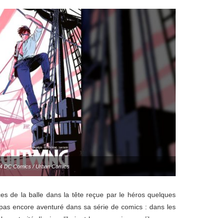
4 DC Comics / Urban Comics
es de la balle dans la tête reçue par le héros quelques
t pas encore aventuré dans sa série de comics : dans les