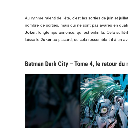
Au rythme ralenti de l’été, c’est les sorties de juin et juill
nombre de sorties, mais qui ne sont pas avares en qualit
Joker
, longtemps annoncé, qui est enfin là. Cela suffit-
laissé le
Joker
au placard, ou cela ressemble-t-il à un av
Batman Dark City – Tome 4, le retour du