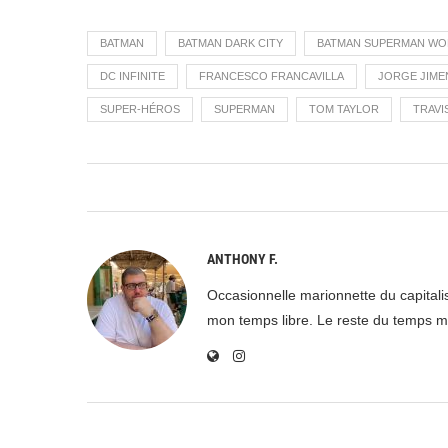
BATMAN
BATMAN DARK CITY
BATMAN SUPERMAN WOR
DC INFINITE
FRANCESCO FRANCAVILLA
JORGE JIME
SUPER-HÉROS
SUPERMAN
TOM TAYLOR
TRAVI
ANTHONY F.
Occasionnelle marionnette du capitalis
mon temps libre. Le reste du temps m