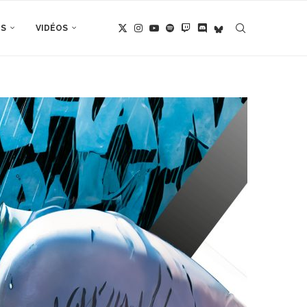
TS
VIDÉOS