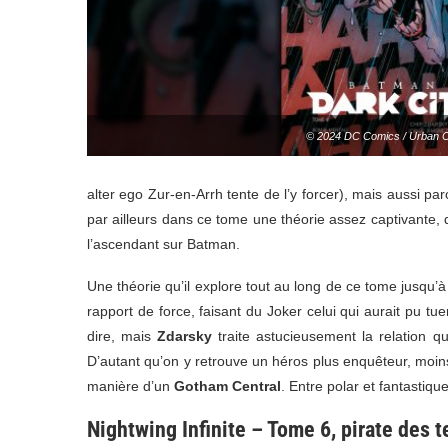
© 2024 DC Comics / Urban 
alter ego Zur-en-Arrh tente de l’y forcer), mais aussi p
par ailleurs dans ce tome une théorie assez captivante,
l’ascendant sur Batman.
Une théorie qu’il explore tout au long de ce tome jusqu’
rapport de force, faisant du Joker celui qui aurait pu tu
dire, mais
Zdarsky
traite astucieusement la relation q
D’autant qu’on y retrouve un héros plus enquêteur, moins 
manière d’un
Gotham Central
. Entre polar et fantastiqu
Nightwing Infinite – Tome 6, pirate des