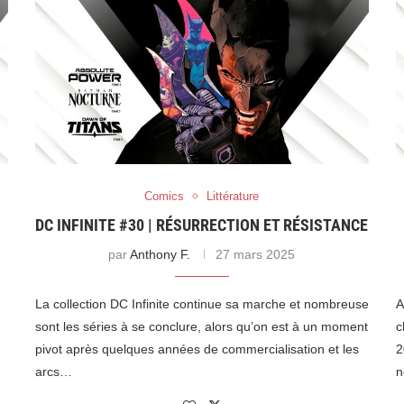
Comics
Littérature
DC INFINITE #30 | RÉSURRECTION ET RÉSISTANCE
par
Anthony F.
27 mars 2025
La collection DC Infinite continue sa marche et nombreuse
A
sont les séries à se conclure, alors qu’on est à un moment
c
pivot après quelques années de commercialisation et les
2
arcs…
n