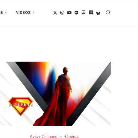
TS
VIDÉOS
Avis / Critiques
Cinéma