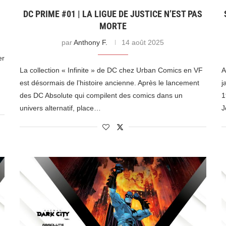
DC PRIME #01 | LA LIGUE DE JUSTICE N’EST PAS
MORTE
par
Anthony F.
14 août 2025
er
La collection « Infinite » de DC chez Urban Comics en VF
A
est désormais de l’histoire ancienne. Après le lancement
j
des DC Absolute qui compilent des comics dans un
1
univers alternatif, place…
J