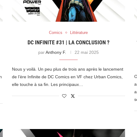
Comics
Littérature
DC INFINITE #31 | LA CONCLUSION ?
par
Anthony F.
22 mai 2025
Nous y voilà. Un peu plus de trois ans après le lancement
O
n
de l’ère Infinite de DC Comics en VF chez Urban Comics,
a
elle touche à sa fin. Les principaux…
a
s