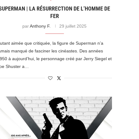
SUPERMAN | LA RÉSURRECTION DE L’HOMME DE
FER
par
Anthony F.
29 juillet 2025
utant aimée que critiquée, la figure de Superman n’a
amais manqué de fasciner les cinéastes. Des années
950 à aujourd’hui, le personnage créé par Jerry Siegel et
oe Shuster a…