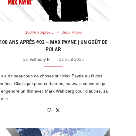
100 Ans Après...
Jeux Vidéo
100 ANS APRÈS #02 – MAX PAYNE | UN GOÛT DE
POLAR
par
Anthony F.
22 avril 2025
n a dit beaucoup de choses sur Max Payne au fil des
nnées. Classique pour certain·es, mauvais souvenir qui
 engendré un film avec Mark Wahlberg pour d’autres, sa
ortie…