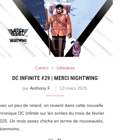
Comics
Littérature
DC INFINITE #29 | MERCI NIGHTWING
par
Anthony F.
13 mars 2025
vec un peu de retard, on revient dans cette nouvelle
hronique DC Infinite sur les sorties du mois de février
025. Un mois assez chiche en terme de nouveautés,
éanmoins…