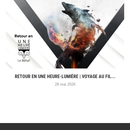
RETOUR EN UNE HEURE-LUMIÈRE | VOYAGE AU FIL...
28 mai 2026