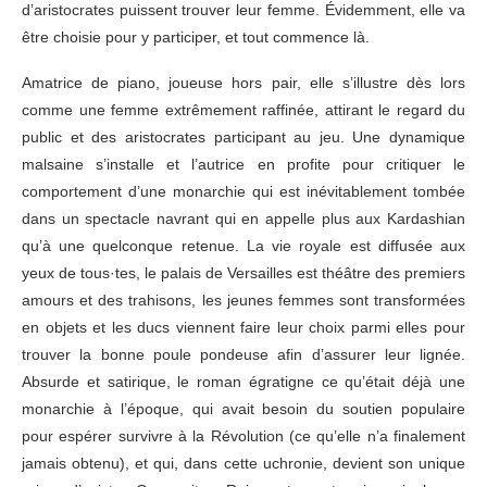
d’aristocrates puissent trouver leur femme. Évidemment, elle va
être choisie pour y participer, et tout commence là.
Amatrice de piano, joueuse hors pair, elle s’illustre dès lors
comme une femme extrêmement raffinée, attirant le regard du
public et des aristocrates participant au jeu. Une dynamique
malsaine s’installe et l’autrice en profite pour critiquer le
comportement d’une monarchie qui est inévitablement tombée
dans un spectacle navrant qui en appelle plus aux Kardashian
qu’à une quelconque retenue. La vie royale est diffusée aux
yeux de tous·tes, le palais de Versailles est théâtre des premiers
amours et des trahisons, les jeunes femmes sont transformées
en objets et les ducs viennent faire leur choix parmi elles pour
trouver la bonne poule pondeuse afin d’assurer leur lignée.
Absurde et satirique, le roman égratigne ce qu’était déjà une
monarchie à l’époque, qui avait besoin du soutien populaire
pour espérer survivre à la Révolution (ce qu’elle n’a finalement
jamais obtenu), et qui, dans cette uchronie, devient son unique