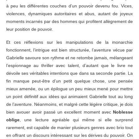
à peu les différentes couches d’un pouvoir devenu fou. Vices,
violences, dynamiques autoritaires et abus, autant de joyeux
moments incarnés par des hommes qui profitent allègrement de
leur position de pouvoir.
Et ces réflexions sur les manipulations de la monarchie
fonctionnent, l’intrigue est bien structurée, l’aventure vécue par
Gabrielle savoure son rythme et ne retombe jamais, mélangeant
l’espionnage au thriller avec talent, d’autant que le livre ne
dévoile ses véritables intentions que dans sa seconde partie. La
fin manque peut-être d’un petit quelque chose, une pensée
mieux amenée, ou un épilogue un peu mieux mené pour mettre
un point définitif aux idées qui animaient Gabrielle tout au long
de l’aventure. Néanmoins, et malgré cette légère critique, je dois
bien avouer avoir passé un excellent moment avec
Noblesse
oblige
, une lecture agréable qui même si elle surprend
rarement, est capable de manier plusieurs genres avec brio tout
en offrant un discours intéressant sur les dérives du pouvoir. On