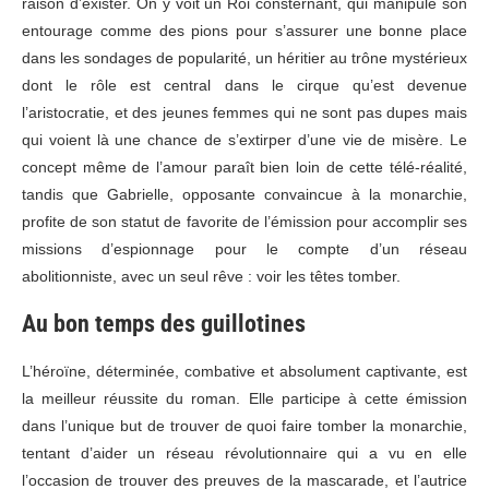
raison d’exister. On y voit un Roi consternant, qui manipule son
entourage comme des pions pour s’assurer une bonne place
dans les sondages de popularité, un héritier au trône mystérieux
dont le rôle est central dans le cirque qu’est devenue
l’aristocratie, et des jeunes femmes qui ne sont pas dupes mais
qui voient là une chance de s’extirper d’une vie de misère. Le
concept même de l’amour paraît bien loin de cette télé-réalité,
tandis que Gabrielle, opposante convaincue à la monarchie,
profite de son statut de favorite de l’émission pour accomplir ses
missions d’espionnage pour le compte d’un réseau
abolitionniste, avec un seul rêve : voir les têtes tomber.
Au bon temps des guillotines
L’héroïne, déterminée, combative et absolument captivante, est
la meilleur réussite du roman. Elle participe à cette émission
dans l’unique but de trouver de quoi faire tomber la monarchie,
tentant d’aider un réseau révolutionnaire qui a vu en elle
l’occasion de trouver des preuves de la mascarade, et l’autrice