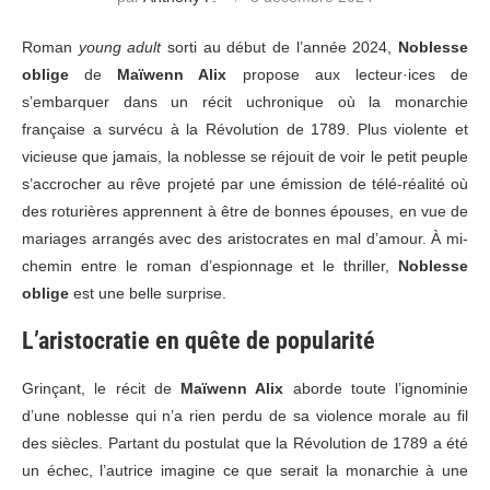
Roman
young adult
sorti au début de l’année 2024,
Noblesse
oblige
de
Maïwenn Alix
propose aux lecteur·ices de
s’embarquer dans un récit uchronique où la monarchie
française a survécu à la Révolution de 1789. Plus violente et
vicieuse que jamais, la noblesse se réjouit de voir le petit peuple
s’accrocher au rêve projeté par une émission de télé-réalité où
des roturières apprennent à être de bonnes épouses, en vue de
mariages arrangés avec des aristocrates en mal d’amour. À mi-
chemin entre le roman d’espionnage et le thriller,
Noblesse
oblige
est une belle surprise.
L’aristocratie en quête de popularité
Grinçant, le récit de
Maïwenn Alix
aborde toute l’ignominie
d’une noblesse qui n’a rien perdu de sa violence morale au fil
des siècles. Partant du postulat que la Révolution de 1789 a été
un échec, l’autrice imagine ce que serait la monarchie à une