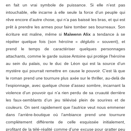
en fait un vrai symbole de puissance. Si elle n’est pas
intouchable, elle incarne à elle seule la force d’un peuple qui
rêve encore d’autre chose, qui n’a pas baissé les bras, et qui est
prêt à prendre les armes pour faire tomber ses bourreaux. Son
écriture est maline, même si
Maïwenn Alix
a tendance à se
répéter quelque fois (son héroïne «
déglutis »
souvent), et
prend le temps de caractériser quelques personnages
attachants, comme le garde suisse Antoine qui protège l’héroïne
au sein du palais, ou le duc de Léon qui est la source d’un
mystère qui pourrait remettre en cause le pouvoir. C’est là que
le roman prend une tournure plus axée sur le thriller, au-delà de
l’espionnage, avec quelque chose d’assez sombre, incarnant la
violence d’un pouvoir qui n’a rien perdu de sa cruauté derrière
les faux-semblants d’un jeu télévisé plein de sourires et de
couleurs. On sent rapidement que l’autrice veut nous emmener
dans l’arrière-boutique où l’ambiance prend une tournure
complètement différente de celle esquissée initialement,
profitant de la télé-réalité comme d’une excuse pour gratter peu