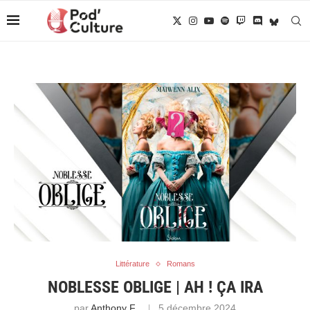
Littérature
Romans
NOBLESSE OBLIGE | AH ! ÇA IRA
par
Anthony F.
5 décembre 2024