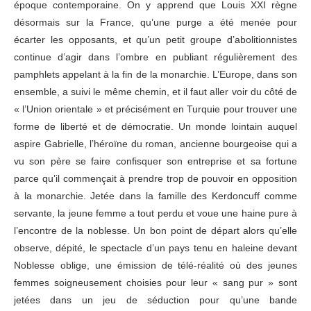
époque contemporaine. On y apprend que Louis XXI règne
désormais sur la France, qu’une purge a été menée pour
écarter les opposants, et qu’un petit groupe d’abolitionnistes
continue d’agir dans l’ombre en publiant régulièrement des
pamphlets appelant à la fin de la monarchie. L’Europe, dans son
ensemble, a suivi le même chemin, et il faut aller voir du côté de
« l’Union orientale » et précisément en Turquie pour trouver une
forme de liberté et de démocratie. Un monde lointain auquel
aspire Gabrielle, l’héroïne du roman, ancienne bourgeoise qui a
vu son père se faire confisquer son entreprise et sa fortune
parce qu’il commençait à prendre trop de pouvoir en opposition
à la monarchie. Jetée dans la famille des Kerdoncuff comme
servante, la jeune femme a tout perdu et voue une haine pure à
l’encontre de la noblesse. Un bon point de départ alors qu’elle
observe, dépité, le spectacle d’un pays tenu en haleine devant
Noblesse oblige, une émission de télé-réalité où des jeunes
femmes soigneusement choisies pour leur « sang pur » sont
jetées dans un jeu de séduction pour qu’une bande