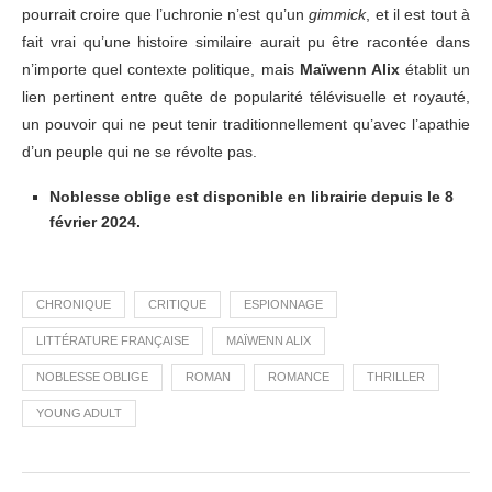
pourrait croire que l’uchronie n’est qu’un
gimmick
, et il est tout à
fait vrai qu’une histoire similaire aurait pu être racontée dans
n’importe quel contexte politique, mais
Maïwenn Alix
établit un
lien pertinent entre quête de popularité télévisuelle et royauté,
un pouvoir qui ne peut tenir traditionnellement qu’avec l’apathie
d’un peuple qui ne se révolte pas.
Noblesse oblige est disponible en librairie depuis le 8
février 2024.
CHRONIQUE
CRITIQUE
ESPIONNAGE
LITTÉRATURE FRANÇAISE
MAÏWENN ALIX
NOBLESSE OBLIGE
ROMAN
ROMANCE
THRILLER
YOUNG ADULT