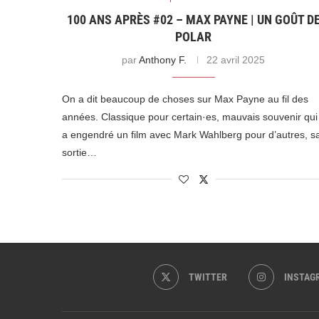
100 ANS APRÈS #02 – MAX PAYNE | UN GOÛT D
POLAR
par
Anthony F.
22 avril 2025
On a dit beaucoup de choses sur Max Payne au fil des
années. Classique pour certain·es, mauvais souvenir qui
a engendré un film avec Mark Wahlberg pour d’autres, s
sortie…
TWITTER
INSTAG