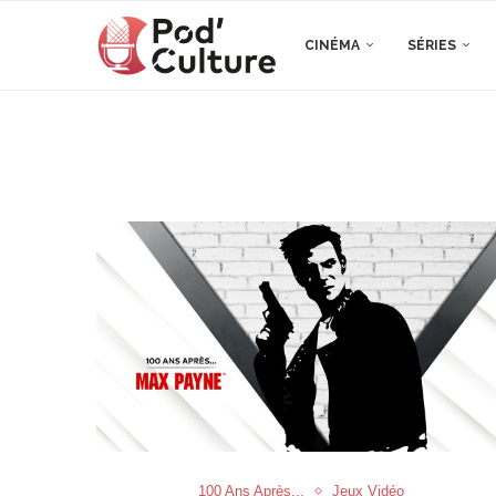
CINÉMA
SÉRIES
100 Ans Après...
Jeux Vidéo