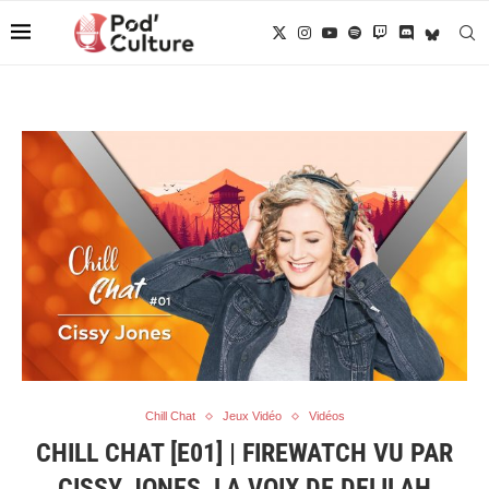
Chill Chat
Jeux Vidéo
Vidéos
CHILL CHAT [E01] | FIREWATCH VU PAR
CISSY JONES, LA VOIX DE DELILAH