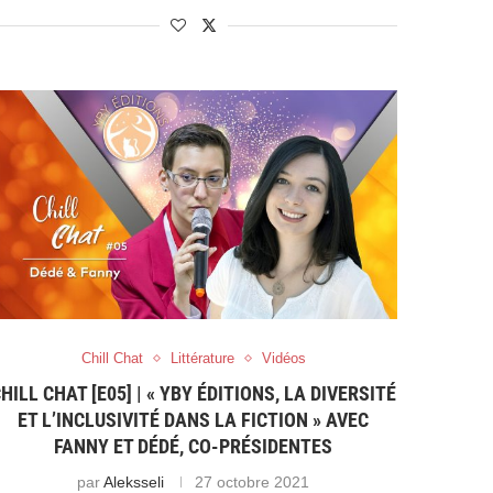
Chill Chat
Littérature
Vidéos
HILL CHAT [E05] | « YBY ÉDITIONS, LA DIVERSITÉ
ET L’INCLUSIVITÉ DANS LA FICTION » AVEC
FANNY ET DÉDÉ, CO-PRÉSIDENTES
par
Aleksseli
27 octobre 2021