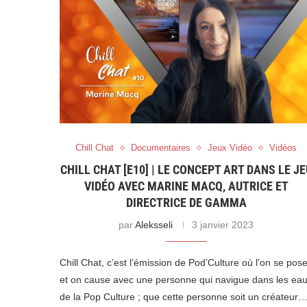
Chill Chat
Documentaires
Jeux Vidéo
Vidéos
CHILL CHAT [E10] | LE CONCEPT ART DANS LE JE
VIDÉO AVEC MARINE MACQ, AUTRICE ET
DIRECTRICE DE GAMMA
par
Aleksseli
3 janvier 2023
Chill Chat, c’est l’émission de Pod’Culture où l’on se pos
et on cause avec une personne qui navigue dans les ea
de la Pop Culture ; que cette personne soit un créateur