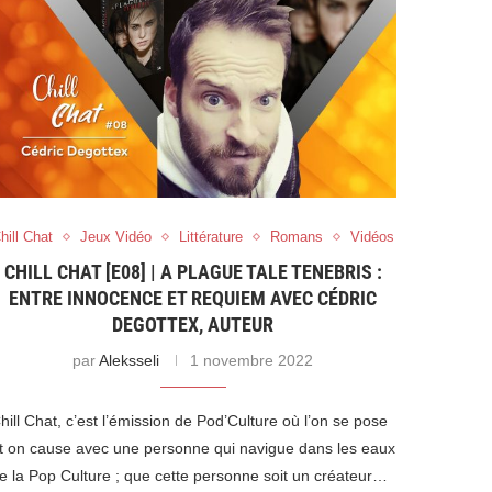
hill Chat
Jeux Vidéo
Littérature
Romans
Vidéos
CHILL CHAT [E08] | A PLAGUE TALE TENEBRIS :
ENTRE INNOCENCE ET REQUIEM AVEC CÉDRIC
DEGOTTEX, AUTEUR
par
Aleksseli
1 novembre 2022
hill Chat, c’est l’émission de Pod’Culture où l’on se pose
t on cause avec une personne qui navigue dans les eaux
e la Pop Culture ; que cette personne soit un créateur…