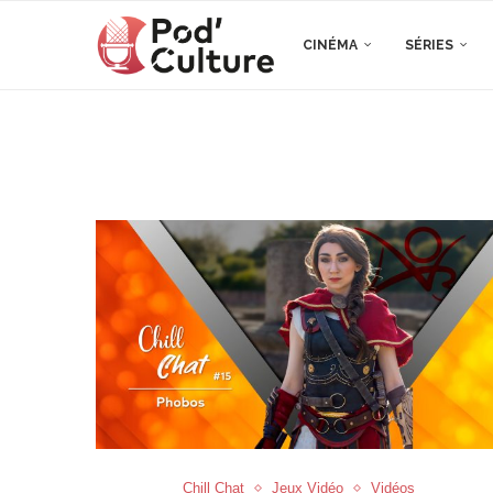
CINÉMA
SÉRIES
Chill Chat
Jeux Vidéo
Vidéos