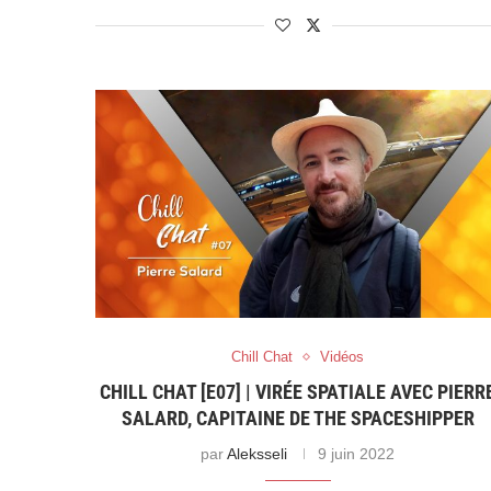
Chill Chat
Vidéos
CHILL CHAT [E07] | VIRÉE SPATIALE AVEC PIERR
SALARD, CAPITAINE DE THE SPACESHIPPER
par
Aleksseli
9 juin 2022