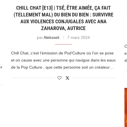
CHILL CHAT [E13] | TSÉ, ÊTRE AIMÉE, ÇA FAIT
(TELLEMENT MAL) DU BIEN DU BIEN : SURVIVRE
AUX VIOLENCES CONJUGALES AVEC ANA
ZAHAROVA, AUTRICE
par
Aleksseli
7 mars 2024
C
Chill Chat, c’est l’émission de Pod’Culture où l’on se pose
e
e
et on cause avec une personne qui navigue dans les eaux
d
ux
de la Pop Culture ; que cette personne soit un créateur…