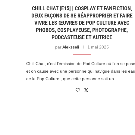
CHILL CHAT [E15] | COSPLAY ET FANFICTION,
DEUX FAÇONS DE SE RÉAPPROPRIER ET FAIRE
VIVRE LES ŒUVRES DE POP CULTURE AVEC
PHOBOS, COSPLAYEUSE, PHOTOGRAPHE,
PODCASTEUSE ET AUTRICE
par
Aleksseli
1 mai 2025
Chill Chat, c’est l’émission de Pod’Culture où l’on se pos
et on cause avec une personne qui navigue dans les ea
de la Pop Culture ; que cette personne soit un…