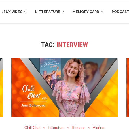
JEUX VIDÉO
LITTÉRATURE
MEMORY CARD
PODCAS
TAG:
INTERVIEW
Chill Chat
Littérature
Romans
Vidéos