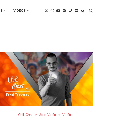
TS
VIDÉOS
Chill Chat
Jeux Vidéo
Vidéos