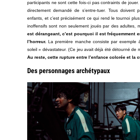
participants ne sont cette fois-ci pas contraints de jouer.
directement demandé de s’entre-tuer. Tous doivent p
enfants, et c’est précisément ce qui rend le tournoi plus
inoffensifs sont non seulement joués par des adultes, m
est dérangeant, c’est pourquoi il est fréquemment 
l’horreur.
La première manche consiste par exemple à 
soleil » dévastateur. (Ce jeu avait déjà été détourné d
Au reste, cette rupture entre l’enfance colorée et la 
Des personnages archétypaux