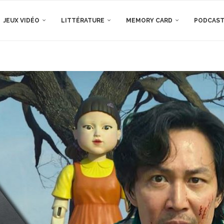
JEUX VIDÉO
LITTÉRATURE
MEMORY CARD
PODCAS