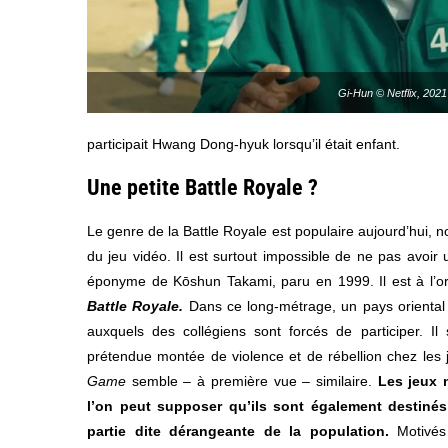
Gi-Hun © Netflix, 2021
participait Hwang Dong-hyuk lorsqu’il était enfant.
Une petite Battle Royale ?
Le genre de la Battle Royale est populaire aujourd’hui,
du jeu vidéo. Il est surtout impossible de ne pas avoi
éponyme de Kōshun Takami, paru en 1999. Il est à l’or
Battle Royale.
Dans ce long-métrage, un pays oriental
auxquels des collégiens sont forcés de participer. Il
prétendue montée de violence et de rébellion chez les 
Game
semble – à première vue – similaire.
Les jeux 
l’on peut supposer qu’ils sont également destinés
partie dite dérangeante de la population.
Motivés 