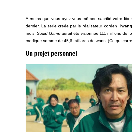
A moins que vous ayez vous-mêmes sacrifié votre libert
dernier. La série créée par le réalisateur coréen
Hwang
mois,
Squid Game
aurait été visionnée 111 millions de f
modique somme de 45,6 milliards de wons. (Ce qui corres
Un projet personnel