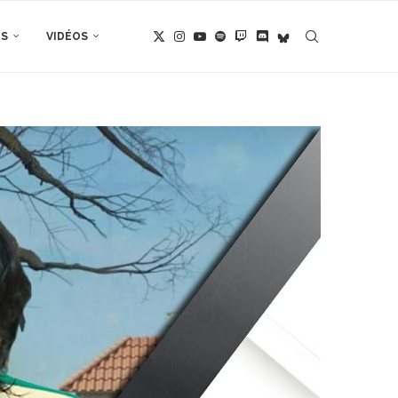
TS
VIDÉOS