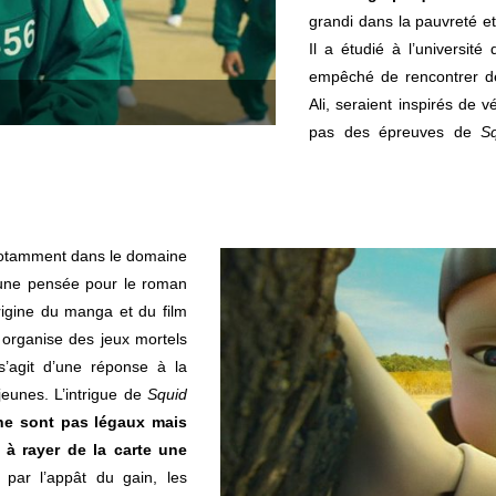
grandi dans la pauvreté e
Il a étudié à l’universi
empêché de rencontrer d
Ali, seraient inspirés de 
pas des épreuves de
S
 notamment dans le domaine
r une pensée pour le roman
igine du manga et du film
 organise des jeux mortels
 s’agit d’une réponse à la
jeunes. L’intrigue de
Squid
ne sont pas légaux mais
 à rayer de la carte une
par l’appât du gain, les