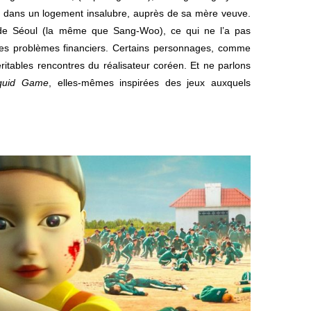
t dans un logement insalubre, auprès de sa mère veuve.
té de Séoul (la même que Sang-Woo), ce qui ne l’a pas
es problèmes financiers. Certains personnages, comme
véritables rencontres du réalisateur coréen. Et ne parlons
quid Game
, elles-mêmes inspirées des jeux auxquels