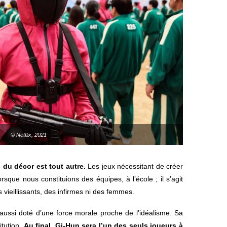
© Netflix, 2021
s du décor est tout autre.
Les jeux nécessitant de créer
orsque nous constituions des équipes, à l’école ; il s’agit
vieillissants, des infirmes ni des femmes.
 aussi doté d’une force morale proche de l’idéalisme. Sa
itution.
Au final, Gi-Hun sera l’un des seuls joueurs à