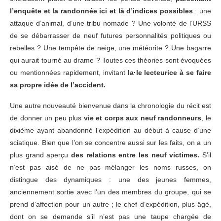
l’enquête et la randonnée ici et là d’indices possibles
: une
attaque d’animal, d’une tribu nomade ? Une volonté de l’URSS
de se débarrasser de neuf futures personnalités politiques ou
rebelles ? Une tempête de neige, une météorite ? Une bagarre
qui aurait tourné au drame ? Toutes ces théories sont évoquées
ou mentionnées rapidement, invitant
la·le lecteurice à se faire
sa propre idée de l’accident.
Une autre nouveauté bienvenue dans la chronologie du récit est
de donner un peu plus
vie et corps aux neuf randonneurs
, le
dixième ayant abandonné l’expédition au début à cause d’une
sciatique. Bien que l’on se concentre aussi sur les faits, on a un
plus grand aperçu
des relations entre les neuf victimes.
S’il
n’est pas aisé de ne pas mélanger les noms russes, on
distingue des dynamiques : une des jeunes femmes,
anciennement sortie avec l’un des membres du groupe, qui se
prend d’affection pour un autre ; le chef d’expédition, plus âgé,
dont on se demande s’il n’est pas une taupe chargée de