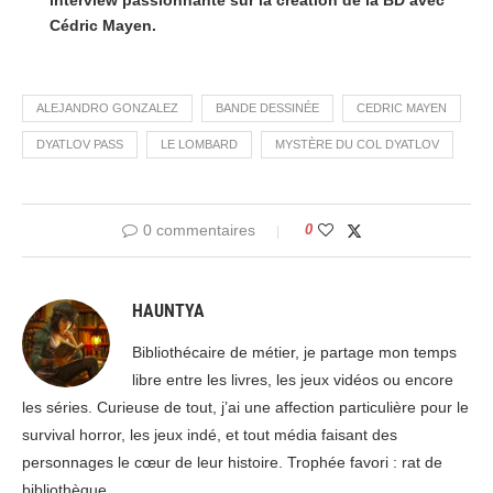
Cédric Mayen.
ALEJANDRO GONZALEZ
BANDE DESSINÉE
CEDRIC MAYEN
DYATLOV PASS
LE LOMBARD
MYSTÈRE DU COL DYATLOV
0 commentaires
0
HAUNTYA
Bibliothécaire de métier, je partage mon temps
libre entre les livres, les jeux vidéos ou encore
les séries. Curieuse de tout, j’ai une affection particulière pour le
survival horror, les jeux indé, et tout média faisant des
personnages le cœur de leur histoire. Trophée favori : rat de
bibliothèque.