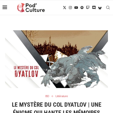
BD
Littérature
LE MYSTÈRE DU COL DYATLOV | UNE
ÉNIGME QUI HANTE LES MÉMOIRES