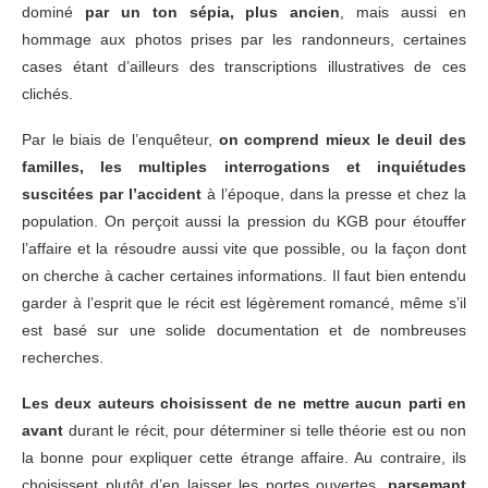
dominé
par un ton sépia, plus ancien
, mais aussi en
hommage aux photos prises par les randonneurs, certaines
cases étant d’ailleurs des transcriptions illustratives de ces
clichés.
Par le biais de l’enquêteur,
on comprend mieux le deuil des
familles, les multiples interrogations et inquiétudes
suscitées par l’accident
à l’époque, dans la presse et chez la
population. On perçoit aussi la pression du KGB pour étouffer
l’affaire et la résoudre aussi vite que possible, ou la façon dont
on cherche à cacher certaines informations. Il faut bien entendu
garder à l’esprit que le récit est légèrement romancé, même s’il
est basé sur une solide documentation et de nombreuses
recherches.
Les deux auteurs choisissent de ne mettre aucun parti en
avant
durant le récit, pour déterminer si telle théorie est ou non
la bonne pour expliquer cette étrange affaire. Au contraire, ils
choisissent plutôt d’en laisser les portes ouvertes,
parsemant