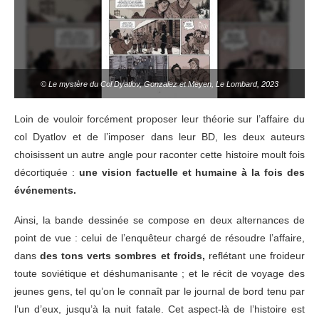
© Le mystère du Col Dyatlov, Gonzalez et Meyen, Le Lombard, 2023
Loin de vouloir forcément proposer leur théorie sur l’affaire du
col Dyatlov et de l’imposer dans leur BD, les deux auteurs
choisissent un autre angle pour raconter cette histoire moult fois
décortiquée :
une vision factuelle et humaine à la fois des
événements.
Ainsi, la bande dessinée se compose en deux alternances de
point de vue : celui de l’enquêteur chargé de résoudre l’affaire,
dans
des tons verts sombres et froids,
reflétant une froideur
toute soviétique et déshumanisante ; et le récit de voyage des
jeunes gens, tel qu’on le connaît par le journal de bord tenu par
l’un d’eux, jusqu’à la nuit fatale. Cet aspect-là de l’histoire est