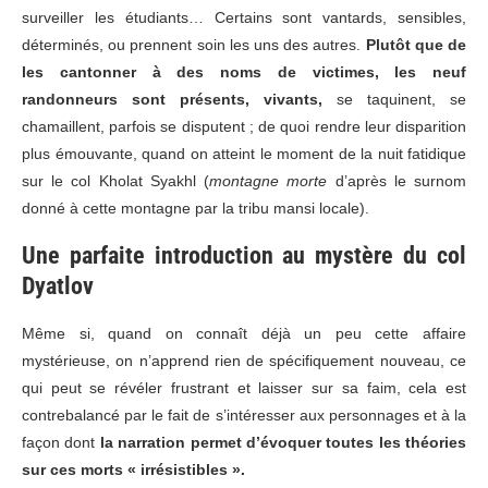
surveiller les étudiants… Certains sont vantards, sensibles,
déterminés, ou prennent soin les uns des autres.
Plutôt que de
les cantonner à des noms de victimes, les neuf
randonneurs sont présents, vivants,
se taquinent, se
chamaillent, parfois se disputent ; de quoi rendre leur disparition
plus émouvante, quand on atteint le moment de la nuit fatidique
sur le col Kholat Syakhl (
montagne morte
d’après le surnom
donné à cette montagne par la tribu mansi locale).
Une parfaite introduction au mystère du col
Dyatlov
Même si, quand on connaît déjà un peu cette affaire
mystérieuse, on n’apprend rien de spécifiquement nouveau, ce
qui peut se révéler frustrant et laisser sur sa faim, cela est
contrebalancé par le fait de s’intéresser aux personnages et à la
façon dont
la narration permet d’évoquer toutes les théories
sur ces morts « irrésistibles ».