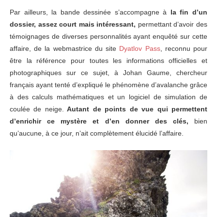
Par ailleurs, la bande dessinée s’accompagne à
la fin d’un
dossier, assez court mais intéressant,
permettant d’avoir des
témoignages de diverses personnalités ayant enquêté sur cette
affaire, de la webmastrice du site
Dyatlov Pass
, reconnu pour
être la référence pour toutes les informations officielles et
photographiques sur ce sujet, à Johan Gaume, chercheur
français ayant tenté d’expliqué le phénomène d’avalanche grâce
à des calculs mathématiques et un logiciel de simulation de
coulée de neige.
Autant de points de vue qui permettent
d’enrichir ce mystère et d’en donner des clés,
bien
qu’aucune, à ce jour, n’ait complètement élucidé l’affaire.