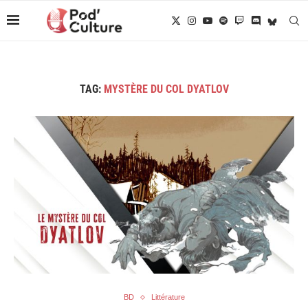
TAG:
MYSTÈRE DU COL DYATLOV
BD
Littérature