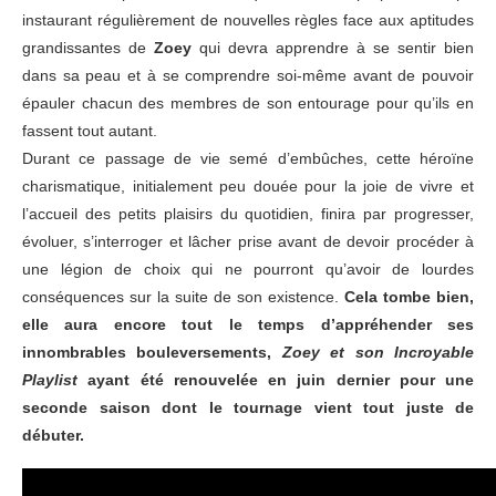
instaurant régulièrement de nouvelles règles face aux aptitudes
grandissantes de
Zoey
qui devra apprendre à se sentir bien
dans sa peau et à se comprendre soi-même avant de pouvoir
épauler chacun des membres de son entourage pour qu’ils en
fassent tout autant.
Durant ce passage de vie semé d’embûches, cette héroïne
charismatique, initialement peu douée pour la joie de vivre et
l’accueil des petits plaisirs du quotidien, finira par progresser,
évoluer, s’interroger et lâcher prise avant de devoir procéder à
une légion de choix qui ne pourront qu’avoir de lourdes
conséquences sur la suite de son existence.
Cela tombe bien,
elle aura encore tout le temps d’appréhender ses
innombrables bouleversements,
Zoey et son Incroyable
Playlist
ayant été renouvelée en juin dernier pour une
seconde saison dont le tournage vient tout juste de
débuter.