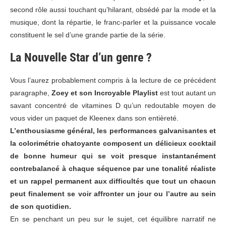
second rôle aussi touchant qu’hilarant, obsédé par la mode et la
musique, dont la répartie, le franc-parler et la puissance vocale
constituent le sel d’une grande partie de la série.
La Nouvelle Star d’un genre ?
Vous l’aurez probablement compris à la lecture de ce précédent
paragraphe,
Zoey et son Incroyable Playlist
est tout autant un
savant concentré de vitamines D qu’un redoutable moyen de
vous vider un paquet de Kleenex dans son entièreté.
L’enthousiasme général, les performances galvanisantes et
la colorimétrie chatoyante composent un délicieux cocktail
de bonne humeur qui se voit presque instantanément
contrebalancé à chaque séquence par une tonalité réaliste
et un rappel permanent aux difficultés que tout un chacun
peut finalement se voir affronter un jour ou l’autre au sein
de son quotidien.
En se penchant un peu sur le sujet, cet équilibre narratif ne