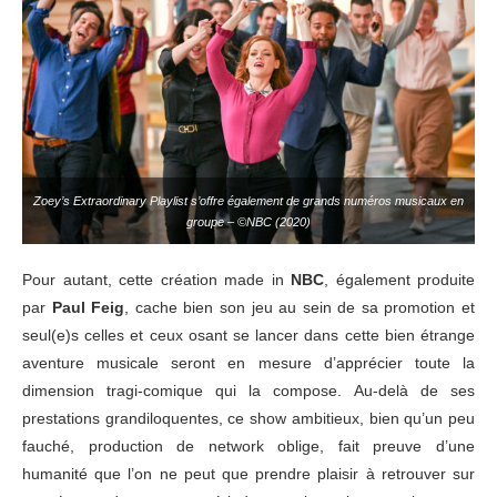
Zoey’s Extraordinary Playlist s’offre également de grands numéros musicaux en
groupe – ©NBC (2020)
Pour autant, cette création made in
NBC
, également produite
par
Paul Feig
, cache bien son jeu au sein de sa promotion et
seul(e)s celles et ceux osant se lancer dans cette bien étrange
aventure musicale seront en mesure d’apprécier toute la
dimension tragi-comique qui la compose.
Au-delà de ses
prestations grandiloquentes, ce show ambitieux, bien qu’un peu
fauché, production de network oblige, fait preuve d’une
humanité que l’on ne peut que prendre plaisir à retrouver sur