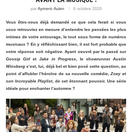
par
Aymeric Aulen
6 octobre 2020
Vous êtes-vous déjà demandé ce que cela ferait si vous
vous retrouviez en mesure d’entendre les pensées les plus
intimes de votre entourage, le tout sous forme de numéros
musicaux ? En y réfléchissant bien, il est fort probable que
votre réponse soit négative. Ayant oeuvré par le passé sur
Gossip Girl
et
Jake in Progress
, le showrunner
Austin
Winsberg
s’est, lui, déjà bel et bien posé cette question, au
point d’affubler l’héroïne de sa nouvelle comédie,
Zoey et
son Incroyable Playlist
, de cet étonnant pouvoir. Une série
idéale pour enchanter l’automne ?