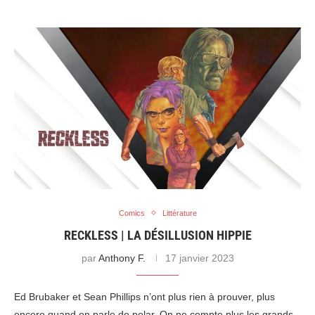
Comics
Littérature
RECKLESS | LA DÉSILLUSION HIPPIE
par
Anthony F.
17 janvier 2023
Ed Brubaker et Sean Phillips n’ont plus rien à prouver, plus
encore quand on parle de polar. On ne compte plus les grands