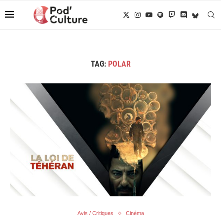
TAG:
POLAR
Avis / Critiques
Cinéma