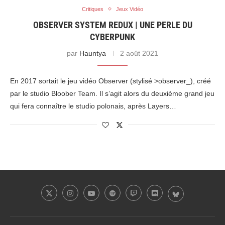
Critiques
Jeux Vidéo
OBSERVER SYSTEM REDUX | UNE PERLE DU
CYBERPUNK
par
Hauntya
2 août 2021
En 2017 sortait le jeu vidéo Observer (stylisé >observer_), créé
par le studio Bloober Team. Il s’agit alors du deuxième grand jeu
qui fera connaître le studio polonais, après Layers…