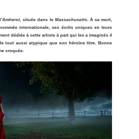
d’
Amherst
, située dans le
Massachusetts
. À sa mort,
ommée internationale, ses écrits uniques en leurs
nt dédiée à cette artiste à part qui les a imaginés il
le tout aussi atypique que son héroïne titre. Bonne
mme croquée.