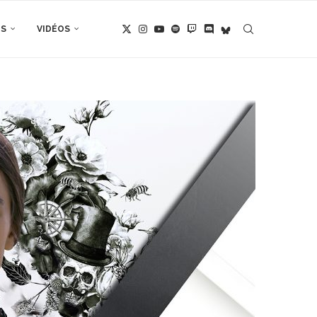
TS
VIDÉOS