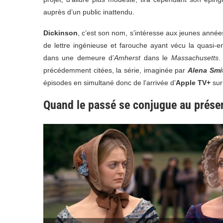
auprès d’un public inattendu.
Dickinson
, c’est son nom, s’intéresse aux jeunes anné
de lettre ingénieuse et farouche ayant vécu la quasi-en
dans une demeure d’
Amherst
dans le
Massachusetts
.
précédemment citées, la série, imaginée par
Alena Smi
épisodes en simultané donc de l’arrivée d’
Apple TV+
sur
Quand le passé se conjugue au prése