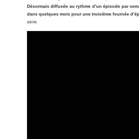
Désormais diffusée au rythme d’un épisode par sema
dans quelques mois pour une troisième fournée d’é
série.