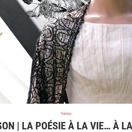
Séries
ON | LA POÉSIE À LA VIE… À L