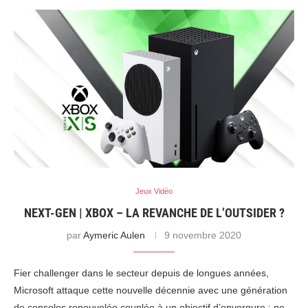
Jeux Vidéo
NEXT-GEN | XBOX – LA REVANCHE DE L’OUTSIDER ?
par
Aymeric Aulen
9 novembre 2020
Fier challenger dans le secteur depuis de longues années,
Microsoft attaque cette nouvelle décennie avec une génération
de consoles renouvelée couplée à un objectif d’envergure : ne