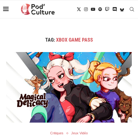
TAG:
XBOX GAME PASS
Critiques
Jeux Vidéo