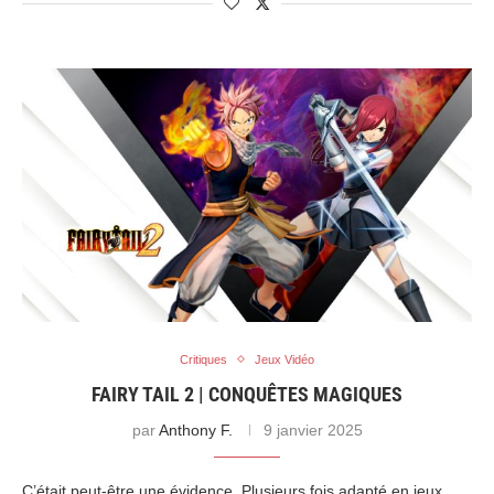
Critiques
Jeux Vidéo
FAIRY TAIL 2 | CONQUÊTES MAGIQUES
par
Anthony F.
9 janvier 2025
C’était peut-être une évidence. Plusieurs fois adapté en jeux