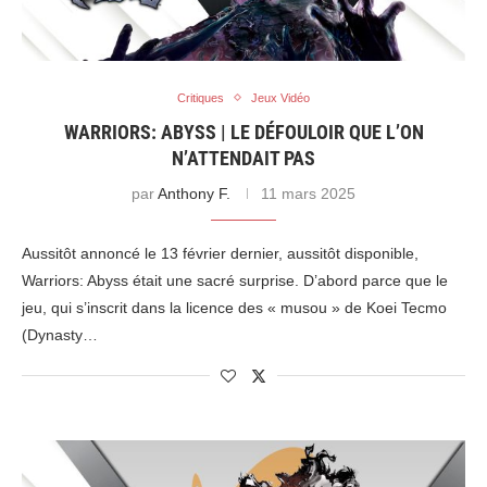
Critiques
Jeux Vidéo
WARRIORS: ABYSS | LE DÉFOULOIR QUE L’ON
N’ATTENDAIT PAS
par
Anthony F.
11 mars 2025
Aussitôt annoncé le 13 février dernier, aussitôt disponible,
Warriors: Abyss était une sacré surprise. D’abord parce que le
jeu, qui s’inscrit dans la licence des « musou » de Koei Tecmo
(Dynasty…