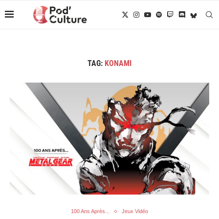
TAG:
KONAMI
100 Ans Après...
Jeux Vidéo