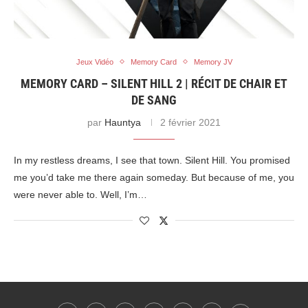
Jeux Vidéo
Memory Card
Memory JV
MEMORY CARD – SILENT HILL 2 | RÉCIT DE CHAIR ET
DE SANG
par
Hauntya
2 février 2021
In my restless dreams, I see that town. Silent Hill. You promised
me you’d take me there again someday. But because of me, you
were never able to. Well, I’m…