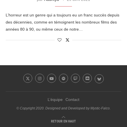
L’horreur est un genre qui a toujours eu un franc succès depuis
des décennies, comme en témoignent les nombreux films des
années 80 à 90, ou même ceux de notre…
L’équipe
Contact
© Copyright 2020. Designed and Developed by Mystic-Falco.
RETOUR EN HAUT