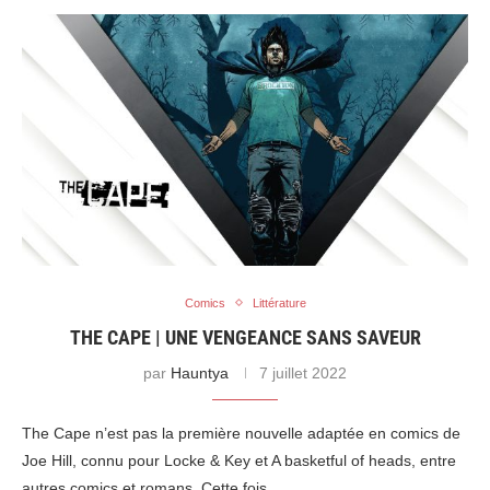
Comics
Littérature
THE CAPE | UNE VENGEANCE SANS SAVEUR
par
Hauntya
7 juillet 2022
The Cape n’est pas la première nouvelle adaptée en comics de
Joe Hill, connu pour Locke & Key et A basketful of heads, entre
autres comics et romans. Cette fois,…