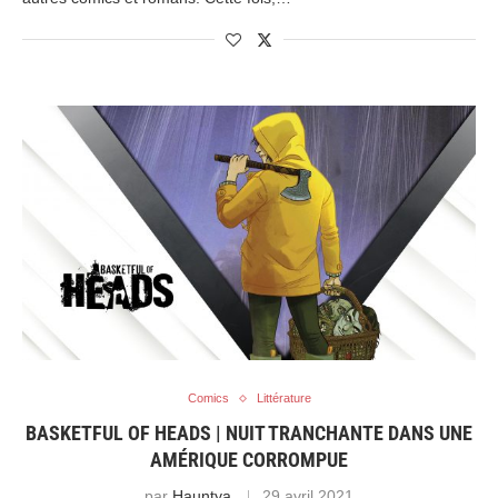
Comics
Littérature
BASKETFUL OF HEADS | NUIT TRANCHANTE DANS UNE
AMÉRIQUE CORROMPUE
par
Hauntya
29 avril 2021