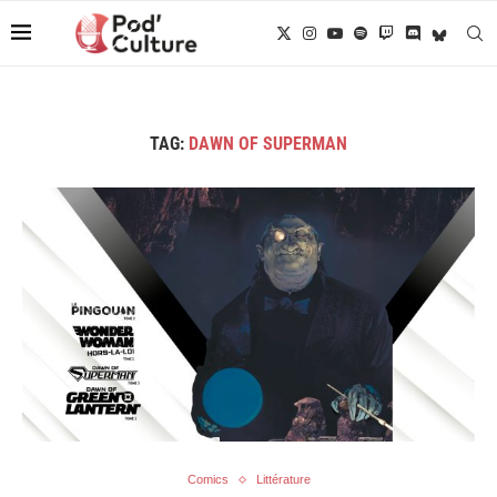
TAG:
DAWN OF SUPERMAN
Comics
Littérature