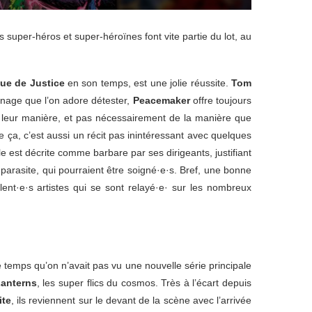
super-héros et super-héroïnes font vite partie du lot, au
ue de Justice
en son temps, est une jolie réussite.
Tom
nage que l’on adore détester,
Peacemaker
offre toujours
 leur manière, et pas nécessairement de la manière que
e ça, c’est aussi un récit pas inintéressant avec quelques
e est décrite comme barbare par ses dirigeants, justifiant
 parasite, qui pourraient être soigné·e·s. Bref, une bonne
ent·e·s artistes qui se sont relayé·e· sur les nombreux
e temps qu’on n’avait pas vu une nouvelle série principale
anterns
, les super flics du cosmos. Très à l’écart depuis
ite
, ils reviennent sur le devant de la scène avec l’arrivée