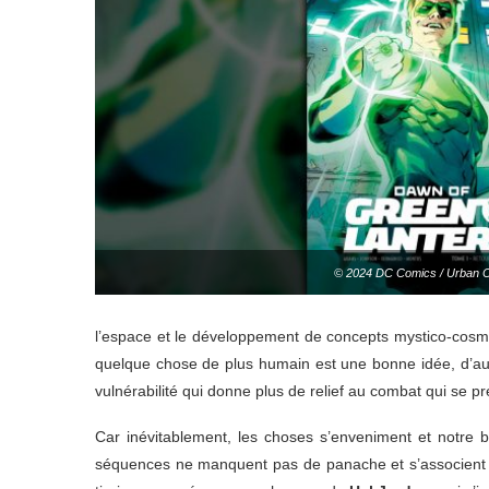
© 2024 DC Comics / Urban 
l’espace et le développement de concepts mystico-cosmi
quelque chose de plus humain est une bonne idée, d’auta
vulnérabilité qui donne plus de relief au combat qui se p
Car inévitablement, les choses s’enveniment et notre
séquences ne manquent pas de panache et s’associen