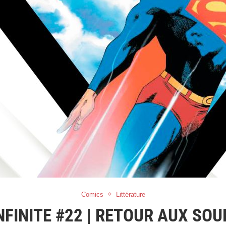
Comics
Littérature
NFINITE #22 | RETOUR AUX SO