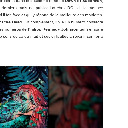
résents dans le deuxième tome de
Dawn of Superman
,
es derniers mois de publication chez
DC
. Ici, la menace
 il fait face et qui y répond de la meilleure des manières.
of the Dead
. En complément, il y a un numéro consacré
lques numéros de
Philipp Kennedy Johnson
qui s’empare
sens de ce qu’il fait et ses difficultés à revenir sur Terre