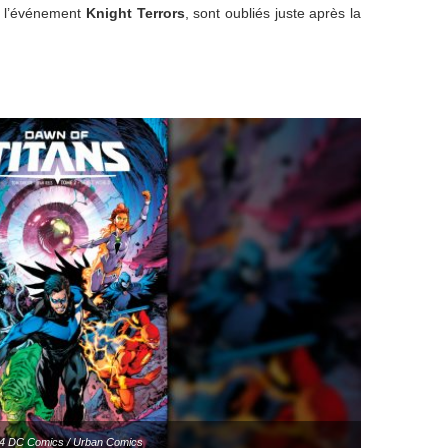
de l’événement
Knight Terrors
, sont oubliés juste après la
4 DC Comics / Urban Comics