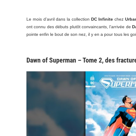
Le mois d’avril dans la collection
DC Infinite
chez
Urba
ont connu des débuts plutôt convaincants, l’arrivée de
D
pointe enfin le bout de son nez, il y en a pour tous les go
Dawn of Superman – Tome 2, des fractur