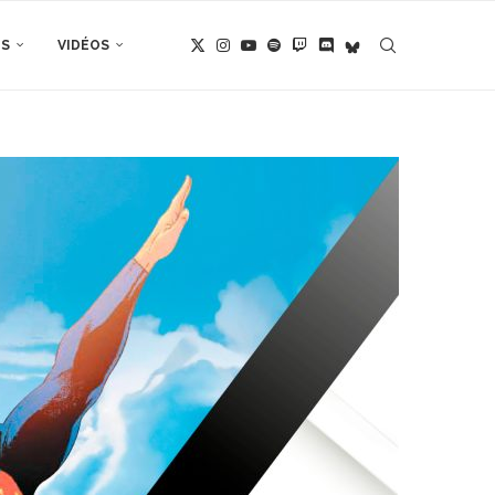
TS
VIDÉOS