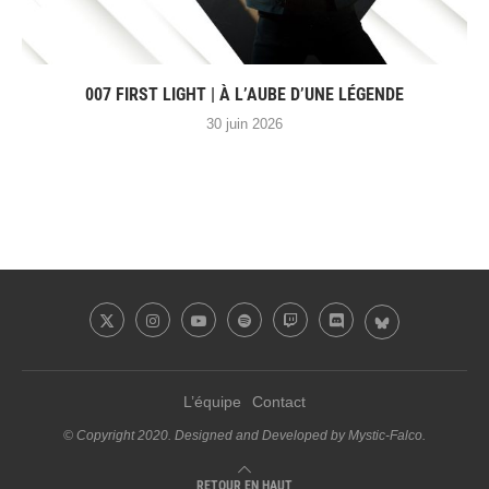
007 FIRST LIGHT | À L’AUBE D’UNE LÉGENDE
30 juin 2026
L’équipe
Contact
© Copyright 2020. Designed and Developed by Mystic-Falco.
RETOUR EN HAUT