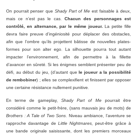
On pourrait penser que
Shady Part of Me
est faisable à deux,
mais ce n’est pas le cas.
Chacun des personnages est
contrôlé, en alternance, par le même joueur.
La petite fille
devra faire preuve d’ingéniosité pour déplacer des obstacles,
afin que l’ombre qu’ils projettent bâtisse de nouvelles plates-
formes pour son alter ego. La silhouette pourra tout autant
impacter l’environnement, afin de permettre à la fillette
d’avancer en sûreté. Si les énigmes semblent présenter peu de
défi, au début du jeu, (d’autant que
le joueur a la possibilité
de rembobiner
) ; elles se complexifient et finissent par opposer
une certaine résistance nullement punitive.
En terme de gameplay,
Shady Part of Me
pourrait être
considéré comme le petit-frère, (sans mauvais jeu de mots) de
Brothers : A Tale of Two Sons
. Niveau ambiance, l’aventure se
rapproche davantage de
Little Nightmares,
peut-être grâce à
une bande originale saisissante, dont les premiers morceaux