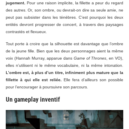
jugement.
Pour une raison implicite, la fillette a peur du regard
des autres. Or, son ombre, ou devrait-on dire sa seule amie, ne
peut pas subsister dans les ténèbres. C’est pourquoi les deux
entités devront progresser de concert, à travers des paysages
contrastés et flexueux.
Tout porte à croire que la silhouette est davantage que l’ombre
de la jeune fille. Bien que les deux personnages aient la même
voix (Hannah Murray, apparue dans
Game of Thrones
, en VO),
elles n’utilisent ni le même vocabulaire, ni la même intonation.
L’ombre est, à plus d’un titre, infiniment plus mature que la
fillette à qui elle est reliée.
Elle fera d’ailleurs son possible
pour l’encourager à poursuivre son parcours.
Un gameplay inventif