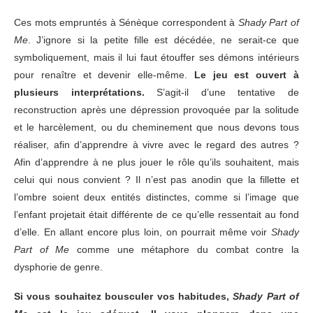
Ces mots empruntés à Sénèque correspondent à
Shady Part of
Me
. J’ignore si la petite fille est décédée, ne serait-ce que
symboliquement, mais il lui faut étouffer ses démons intérieurs
pour renaître et devenir elle-même.
Le jeu est ouvert à
plusieurs interprétations.
S’agit-il d’une tentative de
reconstruction après une dépression provoquée par la solitude
et le harcèlement, ou du cheminement que nous devons tous
réaliser, afin d’apprendre à vivre avec le regard des autres ?
Afin d’apprendre à ne plus jouer le rôle qu’ils souhaitent, mais
celui qui nous convient ? Il n’est pas anodin que la fillette et
l’ombre soient deux entités distinctes, comme si l’image que
l’enfant projetait était différente de ce qu’elle ressentait au fond
d’elle. En allant encore plus loin, on pourrait même voir
Shady
Part of Me
comme une métaphore du combat contre la
dysphorie de genre.
Si vous souhaitez bousculer vos habitudes,
Shady Part of