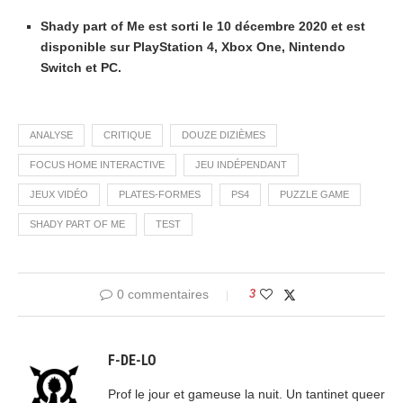
Shady part of Me est sorti le 10 décembre 2020 et est
disponible sur PlayStation 4, Xbox One, Nintendo
Switch et PC.
ANALYSE
CRITIQUE
DOUZE DIZIÈMES
FOCUS HOME INTERACTIVE
JEU INDÉPENDANT
JEUX VIDÉO
PLATES-FORMES
PS4
PUZZLE GAME
SHADY PART OF ME
TEST
0 commentaires
3
F-DE-LO
Prof le jour et gameuse la nuit. Un tantinet queer