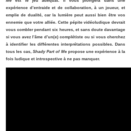
Me
est le jeu adéquat. Il vous plongera dans une
expérience d’entraide et de collaboration, à un joueur, et
emplie de dualité, car la lumière peut aussi bien être vos
ennemie que votre alliée. Cette pépite vidéoludique devrait
vous combler pendant six heures, et sans doute davantage
si vous avez l’âme d’un(e) complétiste ou si vous cherchez
à identifier les différentes interprétations possibles. Dans
tous les cas,
Shady Part of M
e propose une expérience à la
fois ludique et introspective à ne pas manquer.