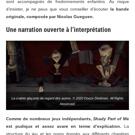
sont accompagnés de fredonnements enfantins. Au risque
d’insister, je ne peux que vous conseiller d’écouter
la bande
originale, composée par Nicolas Gueguen.
Une narration ouverte à l’interprétation
La crainte glaçante du regard des autres. © 2020 Douze Dixièmes. All Rights
Reserved.
Comme de nombreux jeux indépendants,
Shady Part of Me
est pudique et assez avare en terme d’explication.
La
structure du jeu et les noms donnés aux différents chapitres