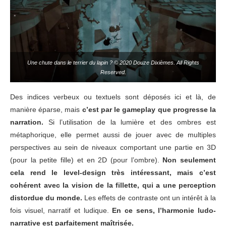
Une chute dans le terrier du lapin ? © 2020 Douze Dixièmes. All Rights
Reserved.
Des indices verbeux ou textuels sont déposés ici et là, de
manière éparse, mais
c’est par le gameplay que progresse la
narration.
Si l’utilisation de la lumière et des ombres est
métaphorique, elle permet aussi de jouer avec de multiples
perspectives au sein de niveaux comportant une partie en 3D
(pour la petite fille) et en 2D (pour l’ombre).
Non seulement
cela rend le level-design très intéressant, mais c’est
cohérent avec la vision de la fillette, qui a une perception
distordue du monde.
Les effets de contraste ont un intérêt à la
fois visuel, narratif et ludique.
En ce sens, l’harmonie ludo-
narrative est parfaitement maîtrisée.