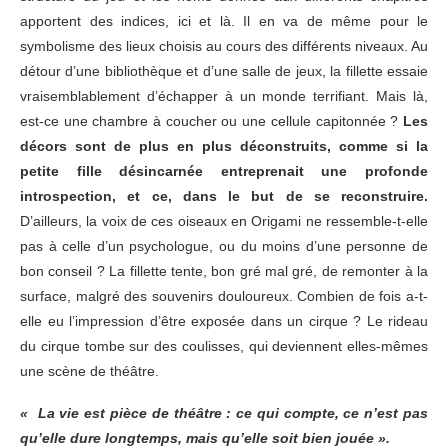
apportent des indices, ici et là. Il en va de même pour le
symbolisme des lieux choisis au cours des différents niveaux. Au
détour d’une bibliothèque et d’une salle de jeux, la fillette essaie
vraisemblablement d’échapper à un monde terrifiant. Mais là,
est-ce une chambre à coucher ou une cellule capitonnée ?
Les
décors sont de plus en plus déconstruits, comme si la
petite fille désincarnée entreprenait une profonde
introspection, et ce, dans le but de se reconstruire.
D’ailleurs, la voix de ces oiseaux en Origami ne ressemble-t-elle
pas à celle d’un psychologue, ou du moins d’une personne de
bon conseil ? La fillette tente, bon gré mal gré, de remonter à la
surface, malgré des souvenirs douloureux. Combien de fois a-t-
elle eu l’impression d’être exposée dans un cirque ? Le rideau
du cirque tombe sur des coulisses, qui deviennent elles-mêmes
une scène de théâtre.
« La vie est pièce de théâtre : ce qui compte, ce n’est pas
qu’elle dure longtemps, mais qu’elle soit bien jouée ».