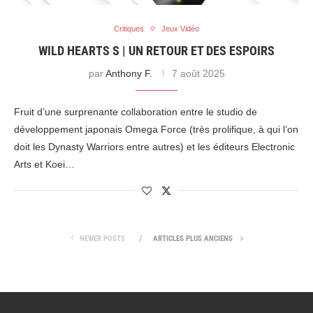
Critiques
Jeux Vidéo
WILD HEARTS S | UN RETOUR ET DES ESPOIRS
par
Anthony F.
7 août 2025
Fruit d’une surprenante collaboration entre le studio de
développement japonais Omega Force (très prolifique, à qui l’on
doit les Dynasty Warriors entre autres) et les éditeurs Electronic
Arts et Koei…
NEWER POSTS
ARTICLES PLUS ANCIENS