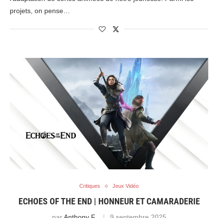
projets, on pense…
Critiques
Jeux Vidéo
ECHOES OF THE END | HONNEUR ET CAMARADERIE
par
Anthony F.
9 septembre 2025