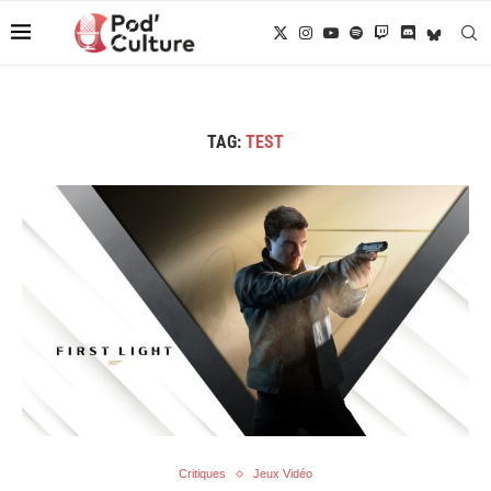
TAG:
TEST
Critiques
Jeux Vidéo