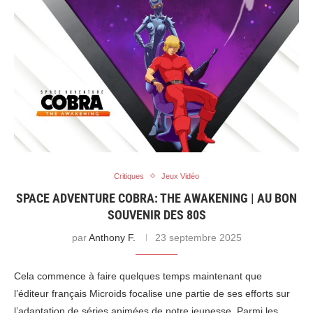
Critiques
Jeux Vidéo
SPACE ADVENTURE COBRA: THE AWAKENING | AU BON
SOUVENIR DES 80S
par
Anthony F.
23 septembre 2025
Cela commence à faire quelques temps maintenant que
l’éditeur français Microids focalise une partie de ses efforts sur
l’adaptation de séries animées de notre jeunesse. Parmi les