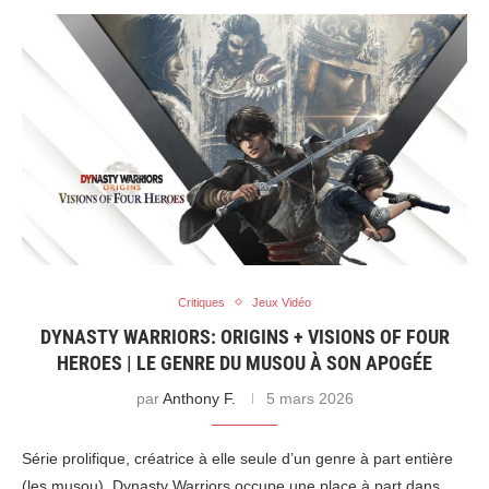
Critiques
Jeux Vidéo
DYNASTY WARRIORS: ORIGINS + VISIONS OF FOUR
HEROES | LE GENRE DU MUSOU À SON APOGÉE
par
Anthony F.
5 mars 2026
Série prolifique, créatrice à elle seule d’un genre à part entière
(les musou), Dynasty Warriors occupe une place à part dans