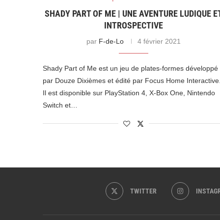
SHADY PART OF ME | UNE AVENTURE LUDIQUE E
INTROSPECTIVE
par
F-de-Lo
4 février 2021
Shady Part of Me est un jeu de plates-formes développé
par Douze Dixièmes et édité par Focus Home Interactive
Il est disponible sur PlayStation 4, X-Box One, Nintendo
Switch et…
TWITTER
INSTAG