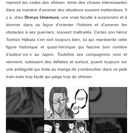
reprend les codes des
shōnen
, tente des choses intéressantes
dans sa manière d’amener des situations souvent inattendues. Il
y a, chez
Shinya Umemura
, une vraie faculté à surprendre et à
étonner dans sa façon d’orienter l’histoire et d’amener les
obstacles à ses guerriers, souvent maltraités. Certes son héros
Toshizo Hijikata s’en sort toujours bien, lui qui représente cette
figure historique et quasi-héroïque qui fascine bon nombre
d’auteur·ice·s au Japon. Toutefois ses compagnons vont et
viennent, subissent des défaites et surtout, jouent toujours sur
une ambiguïté qui évite au manga de s’embourber dans un petit
train-train trop facile qui piège trop de
shōnen
.