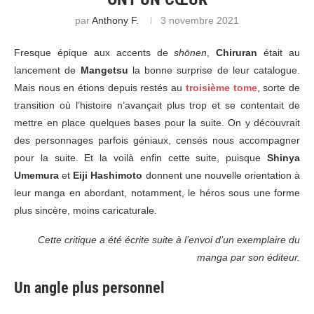
par
Anthony F.
3 novembre 2021
Fresque épique aux accents de
shōnen
,
Chiruran
était au
lancement de
Mangetsu
la bonne surprise de leur catalogue.
Mais nous en étions depuis restés au
troisième tome
, sorte de
transition où l’histoire n’avançait plus trop et se contentait de
mettre en place quelques bases pour la suite. On y découvrait
des personnages parfois géniaux, censés nous accompagner
pour la suite. Et la voilà enfin cette suite, puisque
Shinya
Umemura
et
Eiji Hashimoto
donnent une nouvelle orientation à
leur manga en abordant, notamment, le héros sous une forme
plus sincère, moins caricaturale.
Cette critique a été écrite suite à l’envoi d’un exemplaire du
manga par son éditeur.
Un angle plus personnel