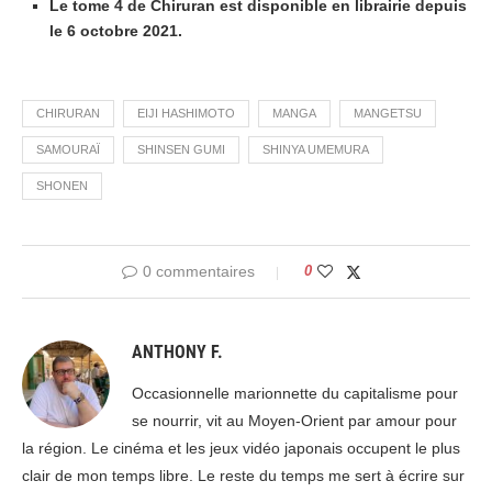
Le tome 4 de Chiruran est disponible en librairie depuis
le 6 octobre 2021.
CHIRURAN
EIJI HASHIMOTO
MANGA
MANGETSU
SAMOURAÏ
SHINSEN GUMI
SHINYA UMEMURA
SHONEN
0 commentaires
0
ANTHONY F.
Occasionnelle marionnette du capitalisme pour
se nourrir, vit au Moyen-Orient par amour pour
la région. Le cinéma et les jeux vidéo japonais occupent le plus
clair de mon temps libre. Le reste du temps me sert à écrire sur