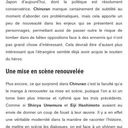
Japon d’aujourd’hui, dont la politique est résolument
conservatrice.
Chiruran
manque certainement de subtilité au
moment d’aborder ces problématiques, mais cela apporte un
peu de nouveauté dans les enjeux qui se présentent aux
personnages, permettant aussi de passer outre le risque de
tomber dans de bêtes oppositions face à des ennemis qui n’ont
pas grand chose d’intéressant. Cela devrait être d’autant plus
intéressant que l’étrangère semble déjà avoir acquis le soutien
du héros.
Une mise en scène renouvelée
Plus encore, ce qui surprend dans
Chiruran
c’est la faculté qu’a
le manga à renouveler sa mise en scène, puisque l’on a ici un
tome bien plus intense et rythmé que les trois précédents.
Comme si
Shinya Umemura
et
Eiji Hashimoto
avaient eu
envie de donner un coup de fouet à leur œuvre. Il y a en effet
une véritable modernité dans la manière de raconter l’histoire,
de mettre en scène les dialogues, on est face à un
shōnen
qui