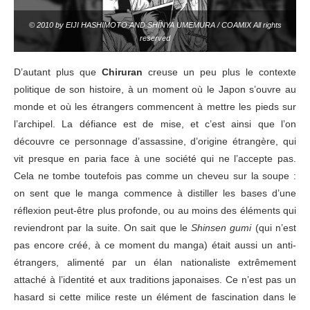
© 2010 by EIJI HASHIMOTO AND SHINYA UMEMURA / COAMIX All rights
reserved
D’autant plus que
Chiruran
creuse un peu plus le contexte
politique de son histoire, à un moment où le Japon s’ouvre au
monde et où les étrangers commencent à mettre les pieds sur
l’archipel. La défiance est de mise, et c’est ainsi que l’on
découvre ce personnage d’assassine, d’origine étrangère, qui
vit presque en paria face à une société qui ne l’accepte pas.
Cela ne tombe toutefois pas comme un cheveu sur la soupe :
on sent que le manga commence à distiller les bases d’une
réflexion peut-être plus profonde, ou au moins des éléments qui
reviendront par la suite. On sait que le
Shinsen gumi
(qui n’est
pas encore créé, à ce moment du manga) était aussi un anti-
étrangers, alimenté par un élan nationaliste extrêmement
attaché à l’identité et aux traditions japonaises. Ce n’est pas un
hasard si cette milice reste un élément de fascination dans le