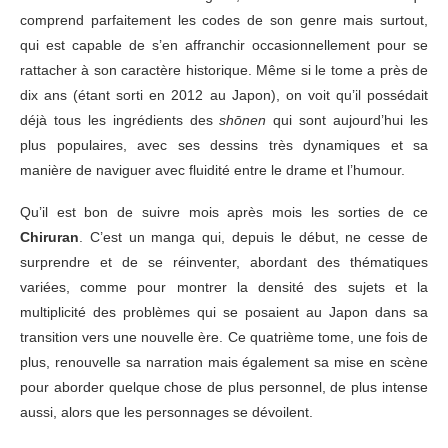
comprend parfaitement les codes de son genre mais surtout,
qui est capable de s’en affranchir occasionnellement pour se
rattacher à son caractère historique. Même si le tome a près de
dix ans (étant sorti en 2012 au Japon), on voit qu’il possédait
déjà tous les ingrédients des
shōnen
qui sont aujourd’hui les
plus populaires, avec ses dessins très dynamiques et sa
manière de naviguer avec fluidité entre le drame et l’humour.
Qu’il est bon de suivre mois après mois les sorties de ce
Chiruran
. C’est un manga qui, depuis le début, ne cesse de
surprendre et de se réinventer, abordant des thématiques
variées, comme pour montrer la densité des sujets et la
multiplicité des problèmes qui se posaient au Japon dans sa
transition vers une nouvelle ère. Ce quatrième tome, une fois de
plus, renouvelle sa narration mais également sa mise en scène
pour aborder quelque chose de plus personnel, de plus intense
aussi, alors que les personnages se dévoilent.