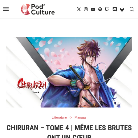
Littérature
Mangas
CHIRURAN – TOME 4 | MÊME LES BRUTES
ONT UN CŒUR