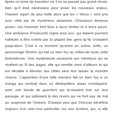
Après un tome de transition où il ne se passait pas grand chose,
bien qu’il était nécessaire pour poser les nouveaux enjeux,
l’histoire repart de plus belle alors que les « héros » sont pris
pour cible par de mystérieux assassins. Chasseurs devenus
proies, ces hommes font face à leurs limites et à leurs peurs.
Une ambiance d’insécurité règne pour eux, qui étaient pourtant
habitués à être craints par la plupart des gens qu’ils croisaient
jusqu’alors. C’est à ce moment qu’entre en scène, enfin, un
personnage féminin qui fait un bien fou au milieu de toute cette
testostérone. Une mystérieuse assassine aux intentions qui se
révèlent au fil des pages, elle qui semble venir d’ailleurs et qui
est décidée à éliminer ses cibles sans leur laisser la moindre
chance. L’apparition d’une telle menace fait un bien fou à un
manga qui tombait dans un déséquilibre assez conséquent,
avec une bande de guerriers qui écrasaient tout sur leur
passage, et qui subissent là des revers qui ne font pas de mal
au suspense de l’histoire. D’autant plus que Chiruran bénéficie
toujours d’un soin tout particulier sur son écriture, qui, si elle