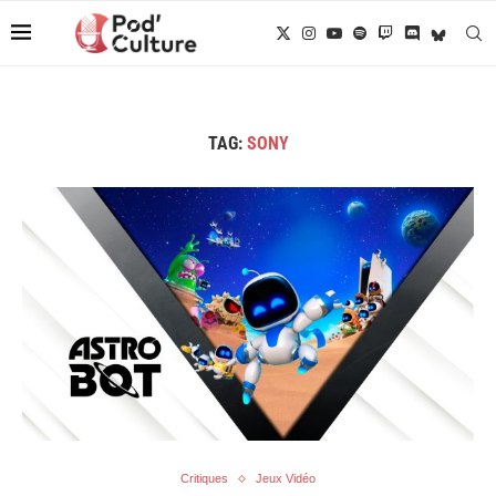
TAG:
SONY
Critiques
Jeux Vidéo