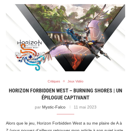
Critiques
Jeux Vidéo
HORIZON FORBIDDEN WEST – BURNING SHORES | UN
ÉPILOGUE CAPTIVANT
par
Mystic-Falco
11 mai 2023
Alors que le jeu, Horizon Forbidden West a su me plaire de A à
Z (vous pouvez d’ailleurs retrouver mon article à son sujet juste