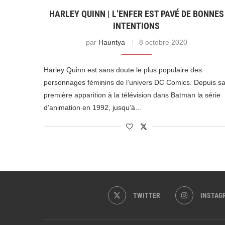
HARLEY QUINN | L’ENFER EST PAVÉ DE BONNES
INTENTIONS
par
Hauntya
8 octobre 2020
Harley Quinn est sans doute le plus populaire des
personnages féminins de l’univers DC Comics. Depuis s
première apparition à la télévision dans Batman la série
d’animation en 1992, jusqu’à…
TWITTER
INSTAG