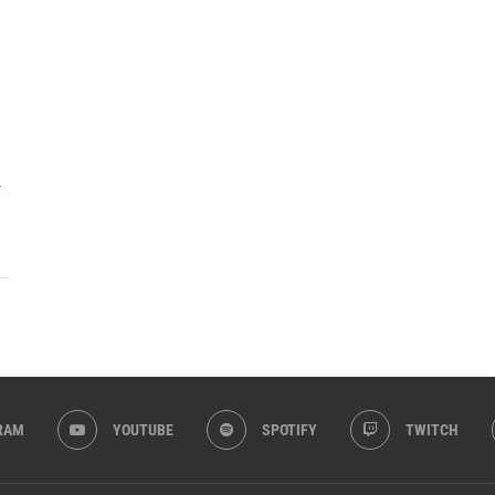
a
RAM
YOUTUBE
SPOTIFY
TWITCH