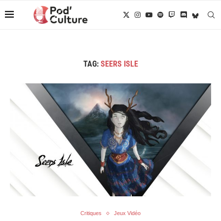
TAG:
SEERS ISLE
Critiques
Jeux Vidéo