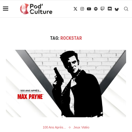
TAG:
ROCKSTAR
100 Ans Après...
Jeux Vidéo