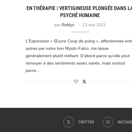
EN THÉRAPIE | VERTIGINEUSE PLONGÉE DANS L
PSYCHÉ HUMAINE
par
Reblys
13 mai 2021
L’Expression « Œuvre Coup de poing », affectionnée ent
autres par notre bon Mystic-Falco, me laisse
généralement plutôt méfiant. D’abord parce qu’elle peut
renvoyer à des sentiments assez variés, mais surtout
parce…
TWITTER
INSTAG