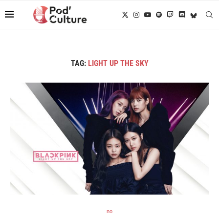
TAG:
LIGHT UP THE SKY
no