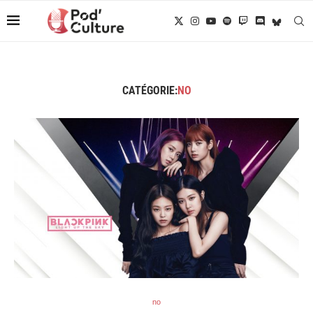
CATÉGORIE:
NO
no