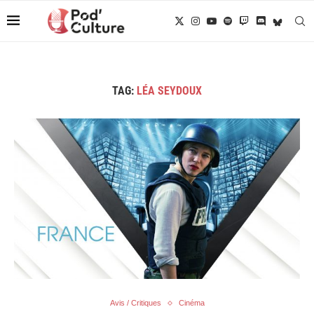
TAG:
LÉA SEYDOUX
Avis / Critiques
Cinéma