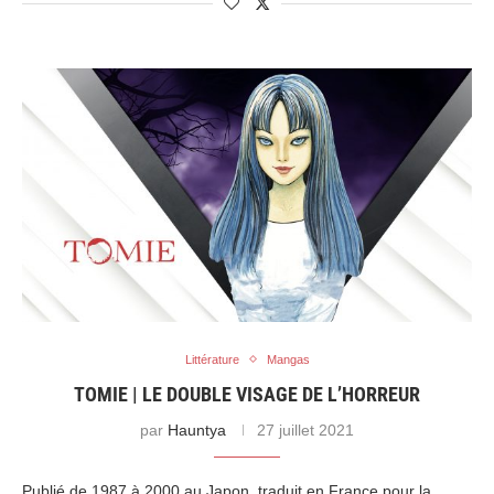
Littérature
Mangas
TOMIE | LE DOUBLE VISAGE DE L’HORREUR
par
Hauntya
27 juillet 2021
Publié de 1987 à 2000 au Japon, traduit en France pour la