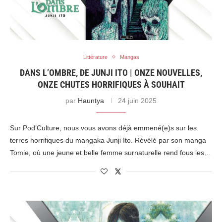
Littérature
Mangas
DANS L’OMBRE, DE JUNJI ITO | ONZE NOUVELLES,
ONZE CHUTES HORRIFIQUES À SOUHAIT
par
Hauntya
24 juin 2025
Sur Pod’Culture, nous vous avons déjà emmené(e)s sur les
terres horrifiques du mangaka Junji Ito. Révélé par son manga
Tomie, où une jeune et belle femme surnaturelle rend fous les…