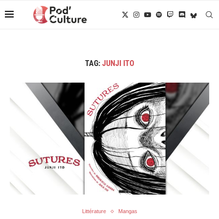
TAG:
JUNJI ITO
Littérature
Mangas