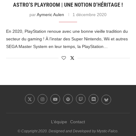
ASTRO’S PLAYROOM | UNE NOTION D’HÉRITAGE !
par
Aymeric Aulen
1 décembre 2020
En 2020, PlayStation renoue avec une bonne vieille tradition du
secteur du gaming ! À l’instar des Super Nintendo, Wii et autres
SEGA Master System en leur temps, la PlayStation…
L’équipe
Contact
© Copyright 2020. Designed and Developed by Mystic-Falco.