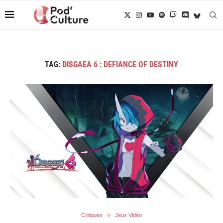
TAG:
DISGAEA 6 : DEFIANCE OF DESTINY
Critiques
Jeux Vidéo