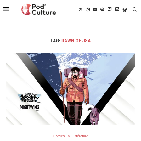
TAG:
DAWN OF JSA
Comics
Littérature