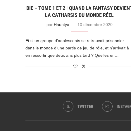
DIE – TOME 1 ET 2 | QUAND LA FANTASY DEVIEN
LA CATHARSIS DU MONDE RÉEL
par
Hauntya
10 décembre 2020
Et si un groupe d’adolescents se retrouvait prisonnier
dans le monde d’une partie de jeu de rôle, et n’arrivait à
en ressortir que deux ans plus tard ? Quelles en…
TWITTER
INSTAG