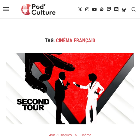
TAG:
CINÉMA FRANÇAIS
Avis / Critiques
Cinéma