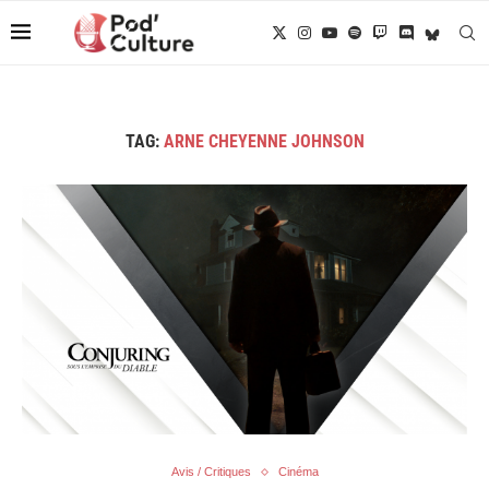
TAG:
ARNE CHEYENNE JOHNSON
Avis / Critiques
Cinéma