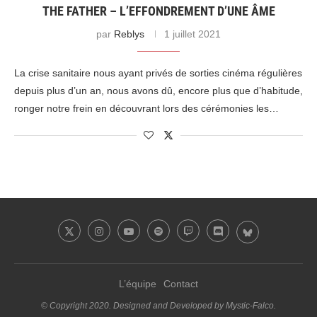
THE FATHER – L’EFFONDREMENT D’UNE ÂME
par
Reblys
1 juillet 2021
La crise sanitaire nous ayant privés de sorties cinéma régulières
depuis plus d’un an, nous avons dû, encore plus que d’habitude,
ronger notre frein en découvrant lors des cérémonies les…
L’équipe
Contact
© Copyright 2020. Designed and Developed by Mystic-Falco.