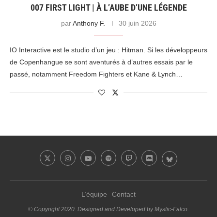
007 FIRST LIGHT | À L’AUBE D’UNE LÉGENDE
par
Anthony F.
30 juin 2026
IO Interactive est le studio d’un jeu : Hitman. Si les développeurs
de Copenhangue se sont aventurés à d’autres essais par le
passé, notamment Freedom Fighters et Kane & Lynch…
L’équipe
Contact
© Copyright 2020. Designed and Developed by Mystic-Falco.