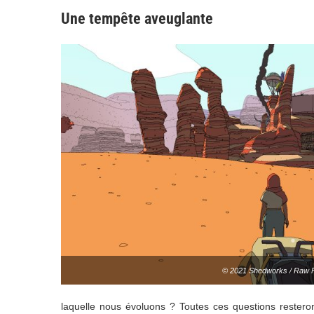
Une tempête aveuglante
© 2021 Shedworks / Raw 
laquelle nous évoluons ? Toutes ces questions restero