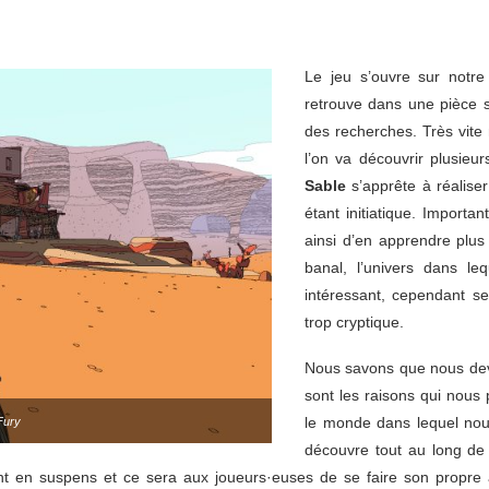
Le jeu s’ouvre sur notr
retrouve dans une pièce se
des recherches. Très vit
l’on va découvrir plusieu
Sable
s’apprête à réalis
étant initiatique. Importan
ainsi d’en apprendre plus
banal, l’univers dans le
intéressant, cependant s
trop cryptique.
Nous savons que nous dev
sont les raisons qui nous
le monde dans lequel nous
Fury
découvre tout au long de l
nt en suspens et ce sera aux joueurs·euses de se faire son propre a