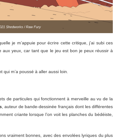
021 Shedworks / Raw Fury
lle je m’appuie pour écrire cette critique, j’ai subi ces
aux yeux, car tant que le jeu est bon je peux réussir à
 qui m’a poussé à aller aussi loin.
s de particules qui fonctionnent à merveille au vu de la
s
, auteur de bande-dessinée français dont les différentes
ment criante lorsque l’on voit les planches du bédéiste,
tions vraiment bonnes, avec des envolées lyriques du plus