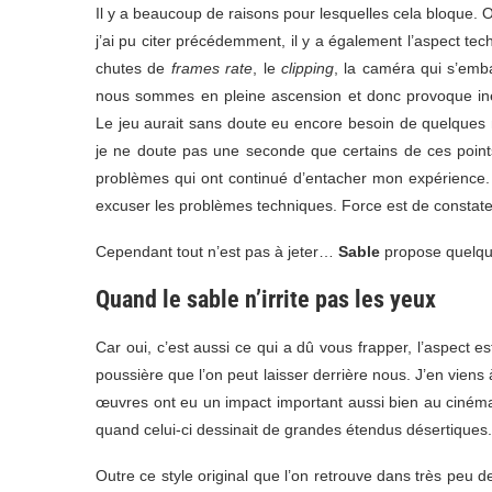
Il y a beaucoup de raisons pour lesquelles cela bloque. O
j’ai pu citer précédemment, il y a également l’aspect tec
chutes de
frames rate
, le
clipping
, la caméra qui s’emb
nous sommes en pleine ascension et donc provoque in
Le jeu aurait sans doute eu encore besoin de quelques
je ne doute pas une seconde que certains de ces points s
problèmes qui ont continué d’entacher mon expérience. 
excuser les problèmes techniques. Force est de constate
Cependant tout n’est pas à jeter…
Sable
propose quelque
Quand le sable n’irrite pas les yeux
Car oui, c’est aussi ce qui a dû vous frapper, l’aspect e
poussière que l’on peut laisser derrière nous. J’en vien
œuvres ont eu un impact important aussi bien au cinéma 
quand celui-ci dessinait de grandes étendus désertiques.
Outre ce style original que l’on retrouve dans très peu 