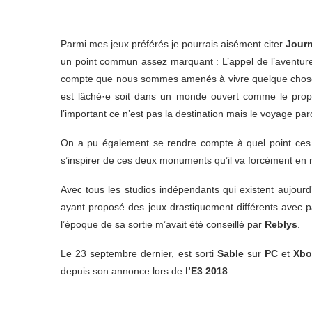
Parmi mes jeux préférés je pourrais aisément citer
Jour
un point commun assez marquant : L’appel de l’aventure.
compte que nous sommes amenés à vivre quelque chose de 
est lâché·e soit dans un monde ouvert comme le pr
l’important ce n’est pas la destination mais le voyage par
On a pu également se rendre compte à quel point ces d
s’inspirer de ces deux monuments qu’il va forcément en
Avec tous les studios indépendants qui existent aujourd
ayant proposé des jeux drastiquement différents avec
l’époque de sa sortie m’avait été conseillé par
Reblys
.
Le 23 septembre dernier, est sorti
Sable
sur
PC
et
Xbo
depuis son annonce lors de
l’E3 2018
.