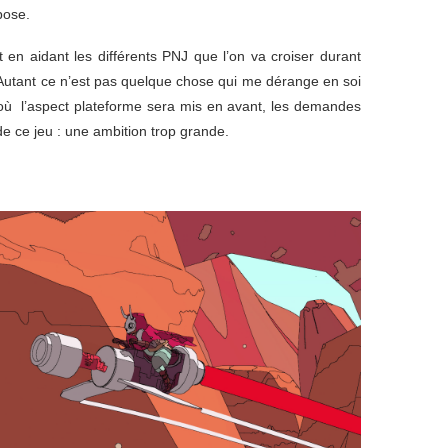
pose.
 en aidant les différents PNJ que l’on va croiser durant
 Autant ce n’est pas quelque chose qui me dérange en soi
 où l’aspect plateforme sera mis en avant, les demandes
de ce jeu : une ambition trop grande.