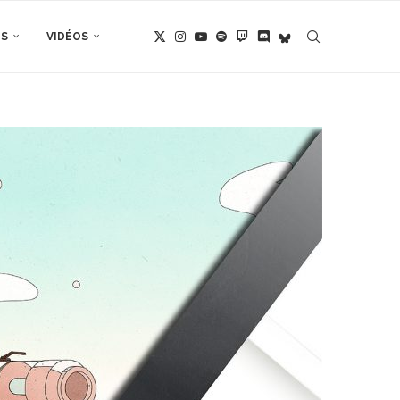
TS
VIDÉOS