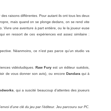
des raisons différentes. Pour autant ils ont tous les deux
 propre, mais quand on se plonge dedans, on se rend vite
 Vivre une aventure à part entière, ou le·la joueur·euse
i en ressort de ces expériences est assez similaire :
pective. Néanmoins, ce n’est pas parce qu’un studio va
riences vidéoludiques.
Raw Fury
est un éditeur suédois,
aisir de vous donner son avis), ou encore
Dandara
qui à
edworks
, qui a suscité beaucoup d’attentes des joueurs
l’envoi d’une clé du jeu par l’éditeur. Jeu parcouru sur PC.