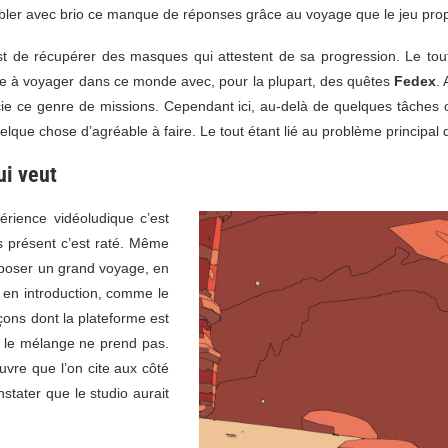
bler avec brio ce manque de réponses grâce au voyage que le jeu pro
est de récupérer des masques qui attestent de sa progression. Le tout
exte à voyager dans ce monde avec, pour la plupart, des quêtes
Fedex
.
récie ce genre de missions. Cependant ici, au-delà de quelques tâches
que chose d’agréable à faire. Le tout étant lié au problème principal 
i veut
érience vidéoludique c’est
 présent c’est raté. Même
poser un grand voyage, en
r en introduction, comme le
açons dont la plateforme est
 le mélange ne prend pas.
uvre que l’on cite aux côté
stater que le studio aurait