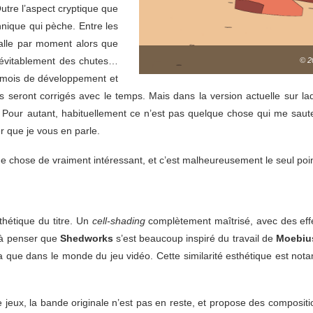
utre l’aspect cryptique que
hnique qui pèche. Entre les
alle par moment alors que
évitablement des chutes…
© 2
 mois de développement et
eront corrigés avec le temps. Mais dans la version actuelle sur laque
Pour autant, habituellement ce n’est pas quelque chose qui me saute 
r que je vous en parle.
 chose de vraiment intéressant, et c’est malheureusement le seul point
sthétique du titre. Un
cell-shading
complètement maîtrisé, avec des effet
s à penser que
Shedworks
s’est beaucoup inspiré du travail de
Moebiu
que dans le monde du jeu vidéo. Cette similarité esthétique est notam
de jeux, la bande originale n’est pas en reste, et propose des composi