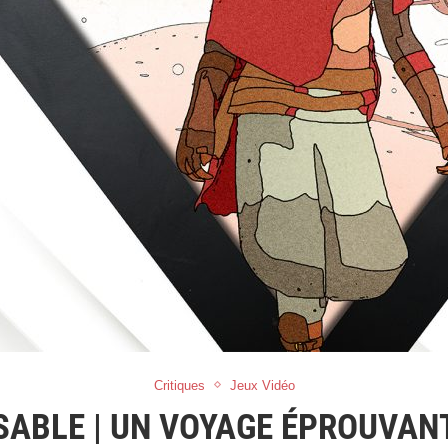
Critiques
Jeux Vidéo
SABLE | UN VOYAGE ÉPROUVAN