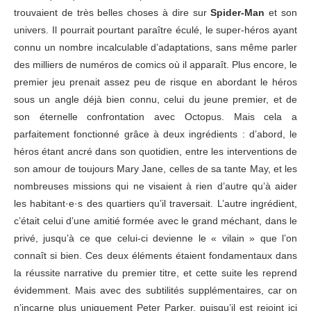
trouvaient de très belles choses à dire sur
Spider-Man
et son
univers. Il pourrait pourtant paraître éculé, le super-héros ayant
connu un nombre incalculable d’adaptations, sans même parler
des milliers de numéros de comics où il apparaît. Plus encore, le
premier jeu prenait assez peu de risque en abordant le héros
sous un angle déjà bien connu, celui du jeune premier, et de
son éternelle confrontation avec Octopus. Mais cela a
parfaitement fonctionné grâce à deux ingrédients : d’abord, le
héros étant ancré dans son quotidien, entre les interventions de
son amour de toujours Mary Jane, celles de sa tante May, et les
nombreuses missions qui ne visaient à rien d’autre qu’à aider
les habitant·e·s des quartiers qu’il traversait. L’autre ingrédient,
c’était celui d’une amitié formée avec le grand méchant, dans le
privé, jusqu’à ce que celui-ci devienne le « vilain » que l’on
connaît si bien. Ces deux éléments étaient fondamentaux dans
la réussite narrative du premier titre, et cette suite les reprend
évidemment. Mais avec des subtilités supplémentaires, car on
n’incarne plus uniquement Peter Parker, puisqu’il est rejoint ici