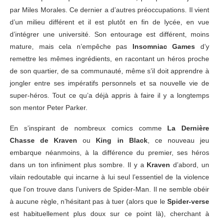
par Miles Morales. Ce dernier a d’autres préoccupations. Il vient
d’un milieu différent et il est plutôt en fin de lycée, en vue
d’intégrer une université. Son entourage est différent, moins
mature, mais cela n’empêche pas
Insomniac Games
d’y
remettre les mêmes ingrédients, en racontant un héros proche
de son quartier, de sa communauté, même s’il doit apprendre à
jongler entre ses impératifs personnels et sa nouvelle vie de
super-héros. Tout ce qu’a déjà appris à faire il y a longtemps
son mentor Peter Parker.
En s’inspirant de nombreux comics comme
La Dernière
Chasse de Kraven
ou
King in Black
, ce nouveau jeu
embarque néanmoins, à la différence du premier, ses héros
dans un ton infiniment plus sombre. Il y a
Kraven
d’abord, un
vilain redoutable qui incarne à lui seul l’essentiel de la violence
que l’on trouve dans l’univers de Spider-Man. Il ne semble obéir
à aucune règle, n’hésitant pas à tuer (alors que le
Spider-verse
est habituellement plus doux sur ce point là), cherchant à