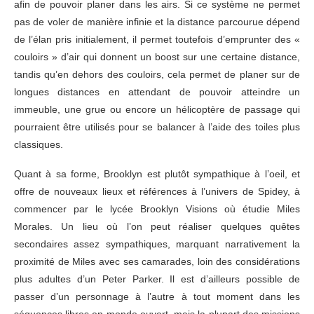
afin de pouvoir planer dans les airs. Si ce système ne permet
pas de voler de manière infinie et la distance parcourue dépend
de l’élan pris initialement, il permet toutefois d’emprunter des «
couloirs » d’air qui donnent un boost sur une certaine distance,
tandis qu’en dehors des couloirs, cela permet de planer sur de
longues distances en attendant de pouvoir atteindre un
immeuble, une grue ou encore un hélicoptère de passage qui
pourraient être utilisés pour se balancer à l’aide des toiles plus
classiques.
Quant à sa forme, Brooklyn est plutôt sympathique à l’oeil, et
offre de nouveaux lieux et références à l’univers de Spidey, à
commencer par le lycée Brooklyn Visions où étudie Miles
Morales. Un lieu où l’on peut réaliser quelques quêtes
secondaires assez sympathiques, marquant narrativement la
proximité de Miles avec ses camarades, loin des considérations
plus adultes d’un Peter Parker. Il est d’ailleurs possible de
passer d’un personnage à l’autre à tout moment dans les
séquences libres en monde ouvert, mais la plupart des missions