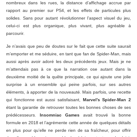
nombreux dans les rues, la distance d’affichage accrue par
rapport au premier sur PS4, et les effets de particules plus
solides. Sans pour autant révolutionner l’aspect visuel du jeu,
celui-ci est plus organique, plus vivant, plus agréable à
parcourir.
Je n’avais que peu de doutes sur le fait que cette suite saurait
m’emporter et me séduire, en tant que fan de Spider-Man, mais
aussi après avoir adoré les deux précédents jeux. Mais je ne
m’attendais pas à ce que la narration ose autant dans la
deuxième moitié de la quête principale, ce qui ajoute une jolie
surprise à un ensemble qui peine parfois, sur ses autres
éléments, à apporter de la nouveauté. Mais parfois, une recette
qui fonctionne est aussi satisfaisant,
Marvel’s Spider-Man 2
étant la garantie de retrouver toutes les bonnes choses de ses
prédécesseurs.
Insomniac Games
avait trouvé la bonne
formule en 2018 et l’agrémente cette année de quelques détails
en plus pour qu’elle ne perde rien de sa fraîcheur, pour offrir