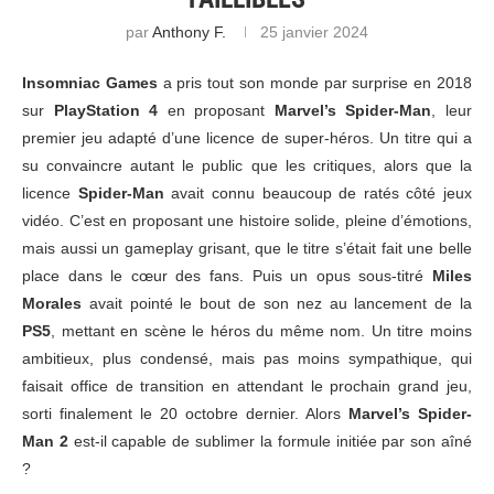
par
Anthony F.
25 janvier 2024
Insomniac Games
a pris tout son monde par surprise en 2018
sur
PlayStation 4
en proposant
Marvel’s Spider-Man
, leur
premier jeu adapté d’une licence de super-héros. Un titre qui a
su convaincre autant le public que les critiques, alors que la
licence
Spider-Man
avait connu beaucoup de ratés côté jeux
vidéo. C’est en proposant une histoire solide, pleine d’émotions,
mais aussi un gameplay grisant, que le titre s’était fait une belle
place dans le cœur des fans. Puis un opus sous-titré
Miles
Morales
avait pointé le bout de son nez au lancement de la
PS5
, mettant en scène le héros du même nom. Un titre moins
ambitieux, plus condensé, mais pas moins sympathique, qui
faisait office de transition en attendant le prochain grand jeu,
sorti finalement le 20 octobre dernier. Alors
Marvel’s Spider-
Man 2
est-il capable de sublimer la formule initiée par son aîné
?