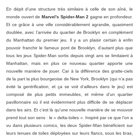
En dépit d’une structure très similaire à celle de son aîné, le
monde ouvert de
Marvel’s Spider-Man 2
gagne en profondeur.
Et ce grâce à une ville considérablement agrandie, quasiment
doublée, avec l’arrivée du quartier de Brooklyn en complément
du Manhattan du premier jeu. Il y a un plaisir certain à enfin
pouvoir franchir le fameux pont de Brooklyn, d’autant plus que
tous les jeux Spider-Man sortis depuis vingt ans se limitaient à
Manhattan, mais en plus ce nouveau quartier apporte une
nouvelle manière de jouer. Car à la différence des gratte-ciels
de la part la plus bourgeoise de New York, Brooklyn (qui n’a pas
évité la gentrification, et ça se voit d’ailleurs dans le jeu) est
composé de plus petits immeubles, et même d’un quartier
pavillonnaire où il est évidemment plus difficile de se déplacer
dans les airs. Et c’est là qu’une nouvelle manière de se mouvoir
prend tout son sens : le « delta-toiles ». Inspiré par ce que l’on a
vu dans plusieurs comics, les deux Spider-Man bénéficient sur
leurs tenues de toiles déployées sur leurs flancs, sous les bras,