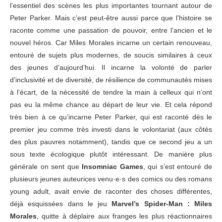
l’essentiel des scènes les plus importantes tournant autour de
Peter Parker. Mais c’est peut-être aussi parce que l’histoire se
raconte comme une passation de pouvoir, entre l’ancien et le
nouvel héros. Car Miles Morales incarne un certain renouveau,
entouré de sujets plus modernes, de soucis similaires à ceux
des jeunes d’aujourd’hui. Il incarne la volonté de parler
d’inclusivité et de diversité, de résilience de communautés mises
à l’écart, de la nécessité de tendre la main à celleux qui n’ont
pas eu la même chance au départ de leur vie. Et cela répond
très bien à ce qu’incarne Peter Parker, qui est raconté dès le
premier jeu comme très investi dans le volontariat (aux côtés
des plus pauvres notamment), tandis que ce second jeu a un
sous texte écologique plutôt intéressant. De manière plus
générale on sent que
Insomniac Games
, qui s’est entouré de
plusieurs jeunes auteurices venu·e·s des comics ou des romans
young adult, avait envie de raconter des choses différentes,
déjà esquissées dans le jeu
Marvel’s Spider-Man : Miles
Morales
, quitte à déplaire aux franges les plus réactionnaires