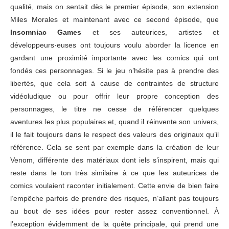
qualité, mais on sentait dès le premier épisode, son extension
Miles Morales et maintenant avec ce second épisode, que
Insomniac Games
et ses auteurices, artistes et
développeurs·euses ont toujours voulu aborder la licence en
gardant une proximité importante avec les comics qui ont
fondés ces personnages. Si le jeu n’hésite pas à prendre des
libertés, que cela soit à cause de contraintes de structure
vidéoludique ou pour offrir leur propre conception des
personnages, le titre ne cesse de référencer quelques
aventures les plus populaires et, quand il réinvente son univers,
il le fait toujours dans le respect des valeurs des originaux qu’il
référence. Cela se sent par exemple dans la création de leur
Venom, différente des matériaux dont iels s’inspirent, mais qui
reste dans le ton très similaire à ce que les auteurices de
comics voulaient raconter initialement. Cette envie de bien faire
l’empêche parfois de prendre des risques, n’allant pas toujours
au bout de ses idées pour rester assez conventionnel. À
l’exception évidemment de la quête principale, qui prend une