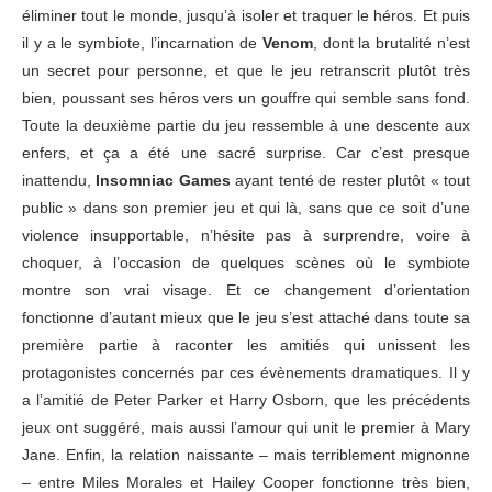
éliminer tout le monde, jusqu’à isoler et traquer le héros. Et puis
il y a le symbiote, l’incarnation de
Venom
, dont la brutalité n’est
un secret pour personne, et que le jeu retranscrit plutôt très
bien, poussant ses héros vers un gouffre qui semble sans fond.
Toute la deuxième partie du jeu ressemble à une descente aux
enfers, et ça a été une sacré surprise. Car c’est presque
inattendu,
Insomniac Games
ayant tenté de rester plutôt « tout
public » dans son premier jeu et qui là, sans que ce soit d’une
violence insupportable, n’hésite pas à surprendre, voire à
choquer, à l’occasion de quelques scènes où le symbiote
montre son vrai visage. Et ce changement d’orientation
fonctionne d’autant mieux que le jeu s’est attaché dans toute sa
première partie à raconter les amitiés qui unissent les
protagonistes concernés par ces évènements dramatiques. Il y
a l’amitié de Peter Parker et Harry Osborn, que les précédents
jeux ont suggéré, mais aussi l’amour qui unit le premier à Mary
Jane. Enfin, la relation naissante – mais terriblement mignonne
– entre Miles Morales et Hailey Cooper fonctionne très bien,