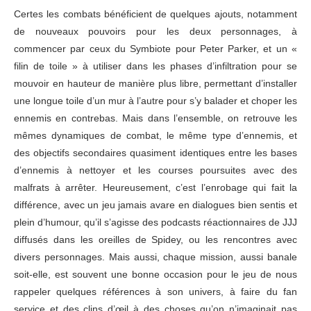
Certes les combats bénéficient de quelques ajouts, notamment
de nouveaux pouvoirs pour les deux personnages, à
commencer par ceux du Symbiote pour Peter Parker, et un «
filin de toile » à utiliser dans les phases d’infiltration pour se
mouvoir en hauteur de manière plus libre, permettant d’installer
une longue toile d’un mur à l’autre pour s’y balader et choper les
ennemis en contrebas. Mais dans l’ensemble, on retrouve les
mêmes dynamiques de combat, le même type d’ennemis, et
des objectifs secondaires quasiment identiques entre les bases
d’ennemis à nettoyer et les courses poursuites avec des
malfrats à arrêter. Heureusement, c’est l’enrobage qui fait la
différence, avec un jeu jamais avare en dialogues bien sentis et
plein d’humour, qu’il s’agisse des podcasts réactionnaires de JJJ
diffusés dans les oreilles de Spidey, ou les rencontres avec
divers personnages. Mais aussi, chaque mission, aussi banale
soit-elle, est souvent une bonne occasion pour le jeu de nous
rappeler quelques références à son univers, à faire du fan
service et des clins d’œil à des choses qu’on n’imaginait pas