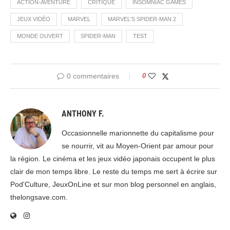
ACTION-AVENTURE
CRITIQUE
INSOMNIAC GAMES
JEUX VIDÉO
MARVEL
MARVEL'S SPIDER-MAN 2
MONDE OUVERT
SPIDER-MAN
TEST
0 commentaires
0
ANTHONY F.
Occasionnelle marionnette du capitalisme pour
se nourrir, vit au Moyen-Orient par amour pour
la région. Le cinéma et les jeux vidéo japonais occupent le plus
clair de mon temps libre. Le reste du temps me sert à écrire sur
Pod'Culture, JeuxOnLine et sur mon blog personnel en anglais,
thelongsave.com.