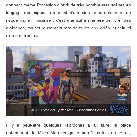
donnant même l’occasion d’offrir de très nombreuses scènes en
langage des signes, un point d’attention remarquable et un
risque narratif maîtrisé : c’est une autre manière de livrer des
dialogues, malheureusement rare dans les jeux vidéo, et celui-ci
s’en sort très bien.
© 2023 Marvel’s Spider-Man 2 / Insomniac Games
Il y a peut-être quelques reproches à lui faire, la place
notamment de Miles Morales qui apparaît parfois en retrait,