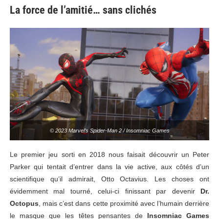
La force de l’amitié… sans clichés
© 2023 Marvel’s Spider-Man 2 / Insomniac Games
Le premier jeu sorti en 2018 nous faisait découvrir un Peter
Parker qui tentait d’entrer dans la vie active, aux côtés d’un
scientifique qu’il admirait, Otto Octavius. Les choses ont
évidemment mal tourné, celui-ci finissant par devenir
Dr.
Octopus
, mais c’est dans cette proximité avec l’humain derrière
le masque que les têtes pensantes de
Insomniac Games