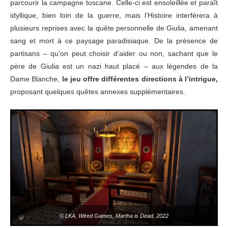
parcourir la campagne toscane. Celle-ci est ensoleillée et paraît
idyllique, bien loin de la guerre, mais l’Histoire interférera à
plusieurs reprises avec la quête personnelle de Giulia, amenant
sang et mort à ce paysage paradisiaque. De la présence de
partisans – qu’on peut choisir d’aider ou non, sachant que le
père de Giulia est un nazi haut placé – aux légendes de la
Dame Blanche,
le jeu offre différentes directions à l’intrigue,
proposant quelques quêtes annexes supplémentaires.
© LKA, Wired Games, Martha is Dead, 2022