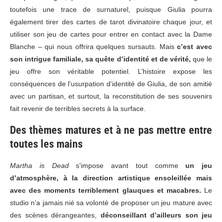
toutefois une trace de surnaturel, puisque Giulia pourra
également tirer des cartes de tarot divinatoire chaque jour, et
utiliser son jeu de cartes pour entrer en contact avec la Dame
Blanche – qui nous offrira quelques sursauts. Mais
c’est avec
son intrigue familiale, sa quête d’identité et de vérité,
que le
jeu offre son véritable potentiel. L’histoire expose les
conséquences de l’usurpation d’identité de Giulia, de son amitié
avec un partisan, et surtout, la reconstitution de ses souvenirs
fait revenir de terribles secrets à la surface.
Des thèmes matures et à ne pas mettre entre
toutes les mains
Martha is Dead
s’impose avant tout comme
un jeu
d’atmosphère, à la direction artistique ensoleillée mais
avec des moments terriblement glauques et macabres.
Le
studio n’a jamais nié sa volonté de proposer un jeu mature avec
des scènes dérangeantes,
déconseillant d’ailleurs son jeu