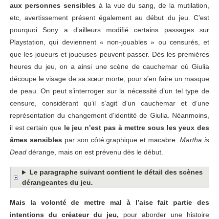
aux personnes sensibles
à la vue du sang, de la mutilation,
etc, avertissement présent également au début du jeu. C’est
pourquoi Sony a d’ailleurs modifié certains passages sur
Playstation, qui deviennent « non-jouables » ou censurés, et
que les joueurs et joueuses peuvent passer. Dès les premières
heures du jeu, on a ainsi une scène de cauchemar où Giulia
découpe le visage de sa sœur morte, pour s’en faire un masque
de peau. On peut s’interroger sur la nécessité d’un tel type de
censure, considérant qu’il s’agit d’un cauchemar et d’une
représentation du changement d’identité de Giulia. Néanmoins,
il est certain que
le jeu n’est pas à mettre sous les yeux des
âmes sensibles
par son côté graphique et macabre.
Martha is
Dead
dérange, mais on est prévenu dès le début.
Le paragraphe suivant contient le détail des scènes
dérangeantes du jeu.
Mais la volonté de mettre mal à l’aise fait partie des
intentions du créateur du jeu,
pour aborder une histoire