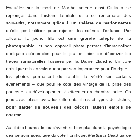
Enquêter sur la mort de Martha amène ainsi Giulia à se
replonger dans l’histoire familiale et à se remémorer des
souvenirs, notamment
grâce à un théâtre de marionnettes
qu’elle peut utiliser pour rejouer des scènes d’enfance. Par
ailleurs, la jeune fille est
une grande adepte de la
photographie
, et son appareil photo permet d’immortaliser
quelques scènes-clés pour le jeu, ou bien de découvrir les
traces surnaturelles laissées par la Dame Blanche. Un côté
artistique mis en valeur tant par son importance pour l’intrigue –
les photos permettent de rétablir la vérité sur certains
événements – que pour le côté très vintage de la prise des
photos et du développement à effectuer en chambre noire. On
joue avec plaisir avec les différents filtres et types de clichés,
pour garder un souvenir des décors italiens emplis de
charme.
Au fil des heures, le jeu s’aventure bien plus dans la psychologie
des personnages, que du côté horrifique.
Martha is Dead
garde