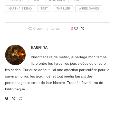
HORREUR
ITALIE
JEUX VIDÉO
LKA
MARTHA IS DEAD
TEST
THRILLER
WIRED GAMES
0 commentaires
2
HAUNTYA
Bibliothécaire de métier, je partage mon temps
libre entre les livres, les jeux vidéos ou encore
les séries. Curieuse de tout, j’ai une affection particulière pour le
survival horror, les jeux indé, et tout média faisant des
personnages le cœur de leur histoire. Trophée favori : rat de
bibliothèque.