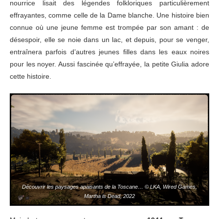
nourrice lisait des légendes folkloriques particulièrement
effrayantes, comme celle de la Dame blanche. Une histoire bien
connue où une jeune femme est trompée par son amant : de
désespoir, elle se noie dans un lac, et depuis, pour se venger,
entraînera parfois d’autres jeunes filles dans les eaux noires
pour les noyer. Aussi fascinée qu’effrayée, la petite Giulia adore
cette histoire.
Découvrir les paysages apaisants de la Toscane… © LKA, Wired Games,
Martha is Dead, 2022