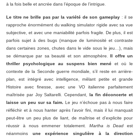
à la fois belle et ancrée dans l’époque de l’intrigue.
Le titre ne brille pas par la variété de son gameplay
: il se
rapproche énormément du walking simulator rigide avec sa vue
subjective, et avec une maniabilité parfois fragile. De plus, il est
parfois sujet à des bugs (manque de luminosité et contraste
dans certaines zones, chutes dans le vide sous le jeu…), mais
se démarque par sa beauté et son atmosphère.
Il offre un
thriller psychologique au suspens bien mené
et où le
contexte de la Seconde guerre mondiale, s’il reste en arrière-
plan, est intégré avec intelligence, mêlant petite et grande
Histoire avec finesse, avec une VO italienne parfaitement
maîtrisée par Joy Saltarelli. Cependant,
la fin déconcerte et
laisse un peu sur sa faim.
Le jeu n’échoue pas à nous faire
réfléchir et à nous hanter après l’avoir fini, mais il lui manquait
peut-être un peu plus de liant, de maîtrise et d’explicite pour
réussir à nous emmener totalement.
Martha is Dead
est
néanmoins
une expérience singulière à la direction