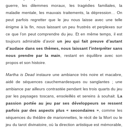
guerre, les dilemmes moraux, les tragédies familiales, la
maladie mentale, les mauvais traitements, la dépression… On
peut parfois regretter que le jeu nous laisse avec une telle
énigme à la fin, nous laissant un peu frustrés et perplexes sur
ce que l’on peut comprendre du jeu. Et en même temps, il est
toujours admirable d’avoir
un jeu qui fait preuve d’autant
d’audace dans ses thèmes, nous laissant l’interpréter sans
nous prendre par la main
, restant en équilibre avec son
propos et son histoire.
Martha is Dead
instaure une ambiance très noire et macabre,
aidé de séquences cauchemardesques ou sanglantes ; une
ambiance par ailleurs contrastée pendant les trois quarts du jeu
par les paysages toscans, ensoleillés et sereins à souhait.
La
passion portée au jeu par ses développeurs se ressent
parfois par des aspects plus « secondaires »
, comme les
séquences du théâtre de marionnettes, le récit de la Mort ou le
jeu du tarot divinatoire, où la direction artistique est mémorable,