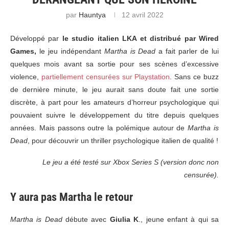
par
Hauntya
12 avril 2022
Développé par
le studio italien LKA et distribué par Wired
Games,
le jeu indépendant
Martha is Dead
a fait parler de lui
quelques mois avant sa sortie pour ses scènes d’excessive
violence,
partiellement censurées sur Playstation
. Sans ce buzz
de dernière minute, le jeu aurait sans doute fait une sortie
discrète, à part pour les amateurs d’horreur psychologique qui
pouvaient suivre le développement du titre depuis quelques
années. Mais passons outre la polémique autour de
Martha is
Dead
, pour découvrir un thriller psychologique italien de qualité !
Le jeu a été testé sur Xbox Series S (version donc non
censurée).
Y aura pas Martha le retour
Martha is Dead
débute avec
Giulia K
., jeune enfant à qui sa