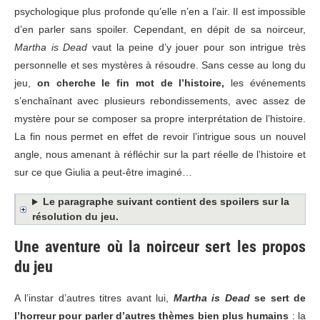
psychologique plus profonde qu’elle n’en a l’air. Il est impossible
d’en parler sans spoiler. Cependant, en dépit de sa noirceur,
Martha is Dead
vaut la peine d’y jouer pour son intrigue très
personnelle et ses mystères à résoudre. Sans cesse au long du
jeu,
on cherche le fin mot de l’histoire,
les événements
s’enchaînant avec plusieurs rebondissements, avec assez de
mystère pour se composer sa propre interprétation de l’histoire.
La fin nous permet en effet de revoir l’intrigue sous un nouvel
angle, nous amenant à réfléchir sur la part réelle de l’histoire et
sur ce que Giulia a peut-être imaginé…
Le paragraphe suivant contient des spoilers sur la
résolution du jeu.
Une aventure où la noirceur sert les propos
du jeu
A l’instar d’autres titres avant lui,
Martha is Dead
se sert de
l’horreur pour parler d’autres thèmes bien plus humains
: la