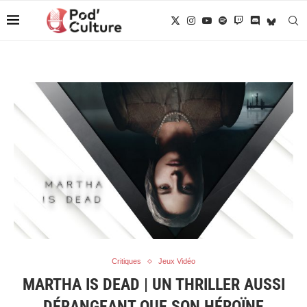
Critiques
Jeux Vidéo
MARTHA IS DEAD | UN THRILLER AUSSI
DÉRANGEANT QUE SON HÉROÏNE