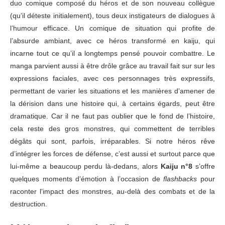
duo comique composé du héros et de son nouveau collègue
(qu’il déteste initialement), tous deux instigateurs de dialogues à
l’humour efficace. Un comique de situation qui profite de
l’absurde ambiant, avec ce héros transformé en kaiju, qui
incarne tout ce qu’il a longtemps pensé pouvoir combattre. Le
manga parvient aussi à être drôle grâce au travail fait sur sur les
expressions faciales, avec ces personnages très expressifs,
permettant de varier les situations et les manières d’amener de
la dérision dans une histoire qui, à certains égards, peut être
dramatique. Car il ne faut pas oublier que le fond de l’histoire,
cela reste des gros monstres, qui commettent de terribles
dégâts qui sont, parfois, irréparables. Si notre héros rêve
d’intégrer les forces de défense, c’est aussi et surtout parce que
lui-même a beaucoup perdu là-dedans, alors
Kaiju n°8
s’offre
quelques moments d’émotion à l’occasion de
flashbacks
pour
raconter l’impact des monstres, au-delà des combats et de la
destruction.