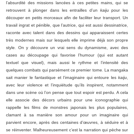
l’absurdité des missions lancées à ces petites mains, qui se
retrouvent à plonger dans les entrailles d’un
kaiju
pour les
découper en petits morceaux afin de faciliter leur transport. Un
travail ingrat et pénible, que l’autrice, qui est aussi dessinatrice,
raconte avec talent dans des dessins qui apparaissent certes
très modernes mais sur lesquels elle imprime déjà son propre
style. On y découvre un vrai sens du dynamisme, avec des
cases au découpage qui favorise l’humour (qui est autant
textuel que visuel), mais aussi le rythme et l’intensité des
quelques combats qui parsèment ce premier tome. La mangaka
sait manier le fantastique et l’imaginaire qui entoure les
kaiju
,
avec leur violence et l’inquiétude qu’ils inspirent, notamment
dans une scène où l’on pense que tout espoir est perdu. A cela
elle associe des décors urbains pour une iconographie qui
rappelle les films de monstres japonais les plus populaires,
clamant à sa manière son amour pour un imaginaire qui
parvient encore, après des centaines d’œuvres, à séduire et à
se réinventer. Malheureusement c’est la narration qui pèche sur