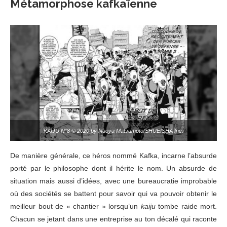
Métamorphose kafkaïenne
KAIJU N°8 © 2020 by Naoya Matsumoto/SHUEISHA Inc.
De manière générale, ce héros nommé Kafka, incarne l’absurde
porté par le philosophe dont il hérite le nom. Un absurde de
situation mais aussi d’idées, avec une bureaucratie improbable
où des sociétés se battent pour savoir qui va pouvoir obtenir le
meilleur bout de « chantier » lorsqu’un
kaiju
tombe raide mort.
Chacun se jetant dans une entreprise au ton décalé qui raconte