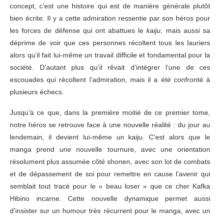
concept, c’est une histoire qui est de manière générale plutôt
bien écrite. Il y a cette admiration ressentie par son héros pour
les forces de défense qui ont abattues le
kaiju
, mais aussi sa
déprime de voir que ces personnes récoltent tous les lauriers
alors qu’il fait lui-même un travail difficile et fondamental pour la
société. D’autant plus qu’il rêvait d’intégrer l’une de ces
escouades qui récoltent l’admiration, mais il a été confronté à
plusieurs échecs.
Jusqu’à ce que, dans la première moitié de ce premier tome,
notre héros se retrouve face à une nouvelle réalité : du jour au
lendemain, il devient lui-même un kaiju. C’est alors que le
manga prend une nouvelle tournure, avec une orientation
résolument plus assumée côté shonen, avec son lot de combats
et de dépassement de soi pour remettre en cause l’avenir qui
semblait tout tracé pour le « beau loser » que ce cher Kafka
Hibino incarne. Cette nouvelle dynamique permet aussi
d’insister sur un humour très récurrent pour le manga, avec un