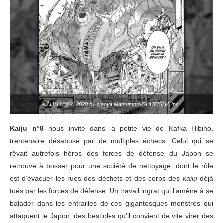
KAIJU N°8 © 2020 by Naoya Matsumoto/SHUEISHA Inc.
Kaiju n°8
nous invite dans la petite vie de Kafka Hibino,
trentenaire désabusé par de multiples échecs. Celui qui se
rêvait autrefois héros des forces de défense du Japon se
retrouve à bosser pour une société de nettoyage, dont le rôle
est d’évacuer les rues des déchets et des corps des
kaiju
déjà
tués par les forces de défense. Un travail ingrat qui l’amène à se
balader dans les entrailles de ces gigantesques monstres qui
attaquent le Japon, des bestioles qu’il convient de vite virer des