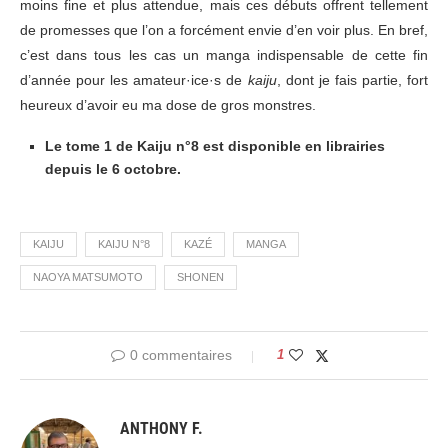
moins fine et plus attendue, mais ces débuts offrent tellement
de promesses que l’on a forcément envie d’en voir plus. En bref,
c’est dans tous les cas un manga indispensable de cette fin
d’année pour les amateur·ice·s de
kaiju
, dont je fais partie, fort
heureux d’avoir eu ma dose de gros monstres.
Le tome 1 de Kaiju n°8 est disponible en librairies
depuis le 6 octobre.
KAIJU
KAIJU N°8
KAZÉ
MANGA
NAOYA MATSUMOTO
SHONEN
0 commentaires
1
ANTHONY F.