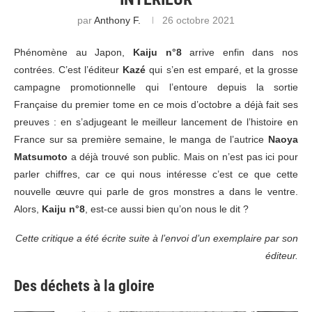
par
Anthony F.
26 octobre 2021
Phénomène au Japon,
Kaiju n°8
arrive enfin dans nos
contrées. C’est l’éditeur
Kazé
qui s’en est emparé, et la grosse
campagne promotionnelle qui l’entoure depuis la sortie
Française du premier tome en ce mois d’octobre a déjà fait ses
preuves : en s’adjugeant le meilleur lancement de l’histoire en
France sur sa première semaine, le manga de l’autrice
Naoya
Matsumoto
a déjà trouvé son public. Mais on n’est pas ici pour
parler chiffres, car ce qui nous intéresse c’est ce que cette
nouvelle œuvre qui parle de gros monstres a dans le ventre.
Alors,
Kaiju n°8
, est-ce aussi bien qu’on nous le dit ?
Cette critique a été écrite suite à l’envoi d’un exemplaire par son
éditeur.
Des déchets à la gloire