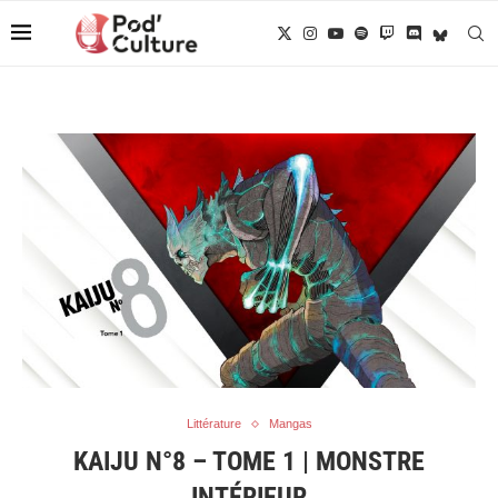
Littérature
Mangas
KAIJU N°8 – TOME 1 | MONSTRE
INTÉRIEUR