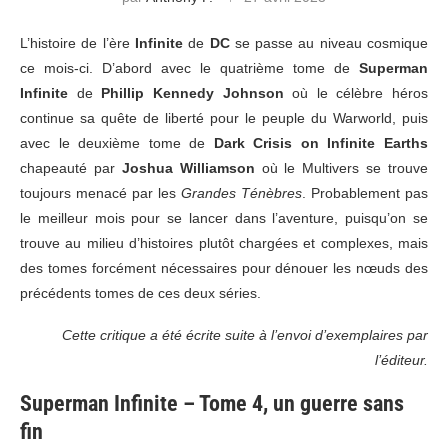
L’histoire de l’ère
Infinite
de
DC
se passe au niveau cosmique
ce mois-ci. D’abord avec le quatrième tome de
Superman
Infinite
de
Phillip Kennedy Johnson
où le célèbre héros
continue sa quête de liberté pour le peuple du Warworld, puis
avec le deuxième tome de
Dark Crisis on Infinite Earths
chapeauté par
Joshua Williamson
où le Multivers se trouve
toujours menacé par les
Grandes Ténèbres
. Probablement pas
le meilleur mois pour se lancer dans l’aventure, puisqu’on se
trouve au milieu d’histoires plutôt chargées et complexes, mais
des tomes forcément nécessaires pour dénouer les nœuds des
précédents tomes de ces deux séries.
Cette critique a été écrite suite à l’envoi d’exemplaires par
l’éditeur.
Superman Infinite – Tome 4, un guerre sans
fin