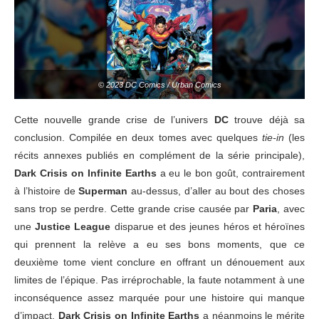
© 2023 DC Comics / Urban Comics
Cette nouvelle grande crise de l’univers
DC
trouve déjà sa
conclusion. Compilée en deux tomes avec quelques
tie-in
(les
récits annexes publiés en complément de la série principale),
Dark Crisis on Infinite Earths
a eu le bon goût, contrairement
à l’histoire de
Superman
au-dessus, d’aller au bout des choses
sans trop se perdre. Cette grande crise causée par
Paria
, avec
une
Justice League
disparue et des jeunes héros et héroïnes
qui prennent la relève a eu ses bons moments, que ce
deuxième tome vient conclure en offrant un dénouement aux
limites de l’épique. Pas irréprochable, la faute notamment à une
inconséquence assez marquée pour une histoire qui manque
d’impact,
Dark Crisis on Infinite Earths
a néanmoins le mérite