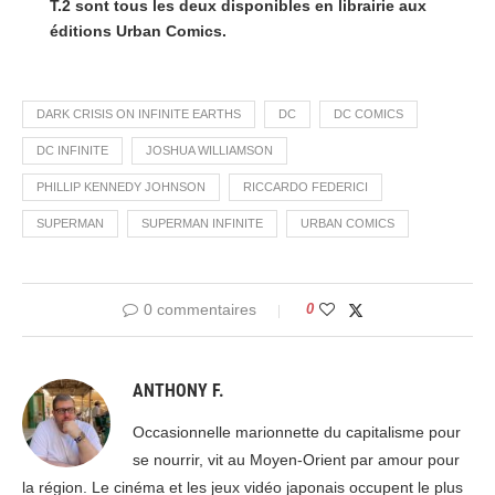
T.2 sont tous les deux disponibles en librairie aux
éditions Urban Comics.
DARK CRISIS ON INFINITE EARTHS
DC
DC COMICS
DC INFINITE
JOSHUA WILLIAMSON
PHILLIP KENNEDY JOHNSON
RICCARDO FEDERICI
SUPERMAN
SUPERMAN INFINITE
URBAN COMICS
0 commentaires
0
ANTHONY F.
Occasionnelle marionnette du capitalisme pour
se nourrir, vit au Moyen-Orient par amour pour
la région. Le cinéma et les jeux vidéo japonais occupent le plus