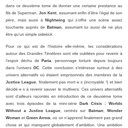
dans ce deuxième tome de donner une certaine prestance au
fils de Superman,
Jon Kent
, assumant enfin d’être l’égal de son
père, mais aussi à
Nightwing
qui s’offre une scène assez
touchante auprès de
Batman
, assumant lui aussi de ne plus
être qu’un simple
sidekick
.
Pour ce qui est de l’histoire elle-même, les considérations
autour des
Grandes Ténèbres
sont vite oubliées pour revenir à
l’espoir déchu de
Paria
, personnage torturé depuis toujours
dans l’univers
DC
. Cette conclusion s’intéresse surtout à des
univers alternatifs où étaient emprisonnés des membres de la
Justice League
, finalement pas mort·e·s (incroyable !) et bien
décidé·e·s à revenir sauver le multivers. Ces univers alternatifs
sont d’ailleurs racontés en introduction de ce deuxième tome
avec trois épisodes de la mini-série
Dark Crisis : Worlds
Without a Justice League
, centrés sur
Batman
,
Wonder
Woman
et
Green Arrow
, où on n’apprend finalement pas grand
chose et qui manquent globalement d’ambition. Une ambition