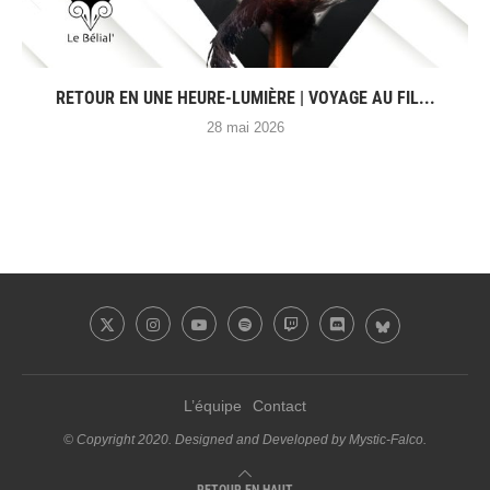
RETOUR EN UNE HEURE-LUMIÈRE | VOYAGE AU FIL...
28 mai 2026
L’équipe
Contact
© Copyright 2020. Designed and Developed by Mystic-Falco.