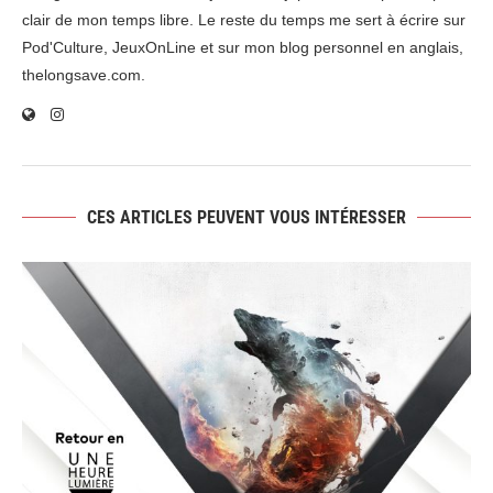
clair de mon temps libre. Le reste du temps me sert à écrire sur
Pod'Culture, JeuxOnLine et sur mon blog personnel en anglais,
thelongsave.com.
CES ARTICLES PEUVENT VOUS INTÉRESSER