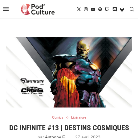
Comics
Littérature
DC INFINITE #13 | DESTINS COSMIQUES
par
Anthony F.
27 avril 2023