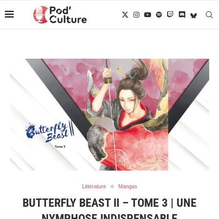
Littérature
Mangas
BUTTERFLY BEAST II – TOME 3 | UNE
NYMPHOSE INDISPENSABLE