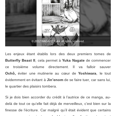
© 2012 NAGATE Yuka All rights reserved.
Les enjeux étant établis lors des deux premiers tomes de
Butterfly Beast II
, cela permet à
Yuka Nagate
de commencer
ce troisième volume directement. Il va falloir sauver
Ochô,
éviter une mutinerie au cœur de
Yoshiwara
, le tout
évidemment en évitant à
Jin’enom
de se faire tuer, car sans lui,
le quartier des plaisirs tombera.
Si je dois bien accorder du crédit à l’autrice de ce manga, au-
delà de tout ce qu’elle fait déjà de merveilleux, c’est bien sur la
finesse de l’écriture. Car malgré qu’il était évident que certains