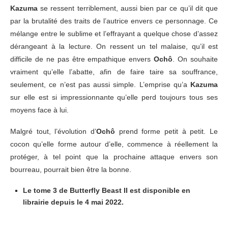
Kazuma
se ressent terriblement, aussi bien par ce qu’il dit que
par la brutalité des traits de l’autrice envers ce personnage. Ce
mélange entre le sublime et l’effrayant a quelque chose d’assez
dérangeant à la lecture. On ressent un tel malaise, qu’il est
difficile de ne pas être empathique envers
Ochô
. On souhaite
vraiment qu’elle l’abatte, afin de faire taire sa souffrance,
seulement, ce n’est pas aussi simple. L’emprise qu’a
Kazuma
sur elle est si impressionnante qu’elle perd toujours tous ses
moyens face à lui.
Malgré tout, l’évolution d’
Ochô
prend forme petit à petit. Le
cocon qu’elle forme autour d’elle, commence à réellement la
protéger, à tel point que la prochaine attaque envers son
bourreau, pourrait bien être la bonne.
Le tome 3 de Butterfly Beast II est disponible en
librairie depuis le 4 mai 2022.