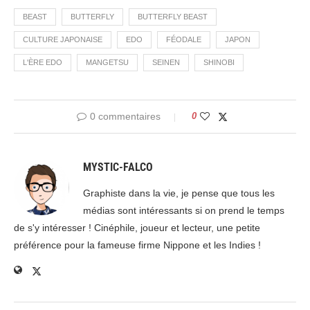
BEAST
BUTTERFLY
BUTTERFLY BEAST
CULTURE JAPONAISE
EDO
FÉODALE
JAPON
L'ÈRE EDO
MANGETSU
SEINEN
SHINOBI
0 commentaires
0
MYSTIC-FALCO
Graphiste dans la vie, je pense que tous les
médias sont intéressants si on prend le temps
de s'y intéresser ! Cinéphile, joueur et lecteur, une petite
préférence pour la fameuse firme Nippone et les Indies !