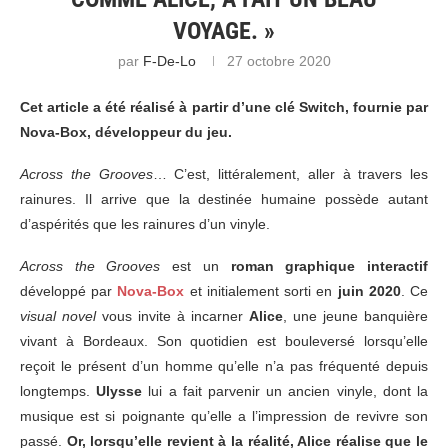
VOYAGE. »
par
F-De-Lo
27 octobre 2020
Cet article a été réalisé à partir d’une clé Switch, fournie par
Nova-Box, développeur du jeu.
Across the Grooves
… C’est, littéralement, aller à travers les
rainures. Il arrive que la destinée humaine possède autant
d’aspérités que les rainures d’un vinyle.
Across the Grooves
est un
roman graphique interactif
développé par
Nova-Box
et initialement sorti en
juin 2020
. Ce
visual novel
vous invite à incarner
Alice
, une jeune banquière
vivant à Bordeaux. Son quotidien est bouleversé lorsqu’elle
reçoit le présent d’un homme qu’elle n’a pas fréquenté depuis
longtemps.
Ulysse
lui a fait parvenir un ancien vinyle, dont la
musique est si poignante qu’elle a l’impression de revivre son
passé.
Or, lorsqu’elle revient à la réalité, Alice réalise que le