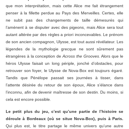
que mon interprétation, mais cette Alice me fait étrangement
penser à la fillette perdue au Pays des Merveilles. Certes, elle
ne subit pas des changements de taille démesurés qui
l’amènent à se disputer avec des pigeons, mais Alice sera tout
autant altérée par des règles a priori inconcevables. Le prénom
de son ancien compagnon, Ulysse, est tout aussi révélateur. Les
légendes de la mythologie grecque ne sont sûrement pas
étrangères à la conception de
Across the Grooves.
Alors que le
héros Ulysse faisait un long périple, jonché d’obstacles, pour
retrouver son foyer, le Ulysse de Nova-Box est toujours égaré.
Tandis que Pénélope passait ses journées à tisser, dans
l’attente désirée du retour de son époux, Alice s’élance dans
l’inconnu, afin de devenir maîtresse de son destin. Du moins, si
cela est encore possible.
Le petit plus du jeu, c’est qu’une partie de l’histoire se
déroule à Bordeaux (où se situe Nova-Box), puis à Paris.
Qui plus est, le titre partage le même univers qu’une autre