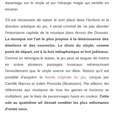
davantage sur le vinyle et sur l’étrange magie qui semble en
émaner.
S’il est nécessaire de saluer le soin placé dans l’écriture et la
direction artistique du jeu, il serait criminel de ne pas aborder
l’importance capitale de la musique dans
Across the Grooves.
La musique est l’art le plus propice à la réminiscence des
émotions et des souvenirs. Le choix du vinyle, comme
point de départ, est à la fois métaphorique et fort judicieux.
Comme en témoigne le teaser, le jeu peut se targuer de mettre
en scène plusieurs passages musicaux retranscrivant
l’envoûtement que le vinyle exerce sur Alice. Notons qu’il est
possible d’acquérir la
bande originale du jeu
, conçue par
Camille Marcos et Julien Ponsoda (Illustrason). Par ailleurs, les
références aux musiques de tous les genres et horizons se
multiplient, par le biais de personnages hauts en couleur.
Cette
ode au quatrième art devrait combler les plus mélomanes
d’entre vous.