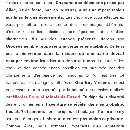
l’histoire narrée par le jeu.
Chacune des décisions prises par
Alice, (et de facto, par les joueurs), aura une répercussion
sur la suite des événements.
Les choix que vous effectuerez
vous permettront de rencontrer des personnages différents,
d’explorer des lieux distincts mais également des réalités
alternatives.
Au vu des succès présents,
Across the
Grooves
semble proposer une certaine rejouabilité. Celle-ci
est la bienvenue dans la mesure où une partie devrait
occuper environ trois heures de votre temps.
La variété des
choix et des conséquences possibles est sublimée par des
changements d’ambiance non anodins. Si l’on est très tôt
happés par les dialogues raffinés de
Geoffroy Vincens
, on est
par-dessus tout transportés par la beauté des dessins réalisés
par
Nicolas Fouqué
et
Mélanie Ertaud
. En dépit de la diversité
des environnements,
l’aventure se révèle, dans sa globalité,
très
chill
et sereine.
Les musiques et bruitages d’ambiance n’y
sont pas étrangers.
L’histoire n’en est pas moins captivante.
Comme Alice, nous sommes impatients d’en apprendre