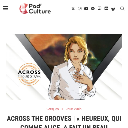
Critiques
Jeux Vidéo
ACROSS THE GROOVES | « HEUREUX, QUI
COMME ALICE, A FAIT UN BEAU