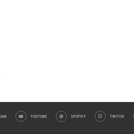
t
RAM
YOUTUBE
SPOTIFY
TWITCH